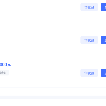
收藏
收藏
6000元
残疾证
收藏