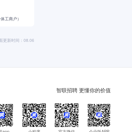
个体工商户）
面更新时间：08.06
智联招聘 更懂你的价值
联app
小程序
官方微信
企业版APP