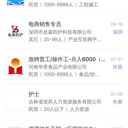
民营
1000-9999人
工程施工
电商销售专员
09-19
深圳市垒森防护科技有限公司
深圳
其它
20-99人
产业互联网平
台
急聘普工/操作工-月入6000（包
07-27
住）
河南华昱食品产业有限公司
许昌
民营
1000-9999人
食品/饮品/
烟酒制造
护士
07-29
吉林省龙昇人力资源服务有限公司
长春
民营
20人以下
人力资源