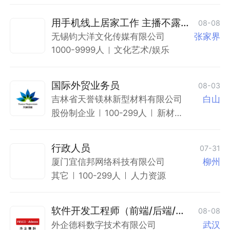
用手机线上居家工作 主播不露脸
08-08
日结
无锡钧大洋文化传媒有限公司
张家界
1000-9999人
文化艺术/娱乐
国际外贸业务员
08-03
吉林省天誉镁林新型材料有限公司
白山
股份制企业
100-299人
新材
料
行政人员
07-31
厦门宜信邦网络科技有限公司
柳州
其它
100-299人
人力资源
软件开发工程师（前端/后端/软
08-08
件测试/算法）
外企德科数字技术有限公司
武汉