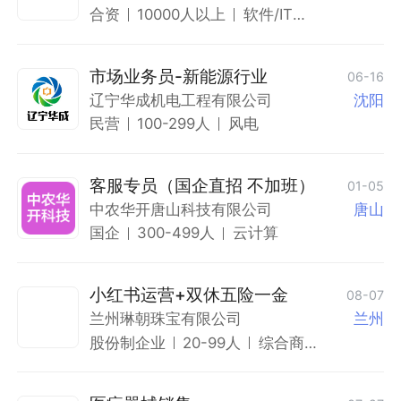
合资
10000人以上
软件/IT服
务
市场业务员-新能源行业
06-16
辽宁华成机电工程有限公司
沈阳
民营
100-299人
风电
客服专员（国企直招 不加班）
01-05
中农华开唐山科技有限公司
唐山
国企
300-499人
云计算
小红书运营+双休五险一金
08-07
兰州琳朝珠宝有限公司
兰州
股份制企业
20-99人
综合商
贸