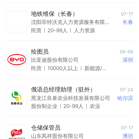
地铁维保（长春）
07-17
沈阳菲特沃克人力资源服务有限公
长春
司
民营
20-99人
人力资源
绘图员
08-08
比亚迪股份有限公司
深圳
民营
10000人以上
新能源/燃
油整车研
发制造
俄语总经理助理（驻外）
07-24
黑龙江良泰农业科技发展有限公司
哈尔滨
股份制企业
20-99人
农业
仓储保管员
07-17
山东凤祥股份有限公司
潍坊