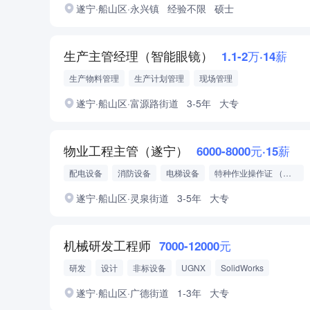
遂宁·船山区·永兴镇
经验不限
硕士
生产主管经理（智能眼镜）
1.1-2万·14薪
生产物料管理
生产计划管理
现场管理
遂宁·船山区·富源路街道
3-5年
大专
物业工程主管（遂宁）
6000-8000元·15薪
配电设备
消防设备
电梯设备
特种作业操作证 （低压电工）
特种作业操作证 （高压电工）
遂宁·船山区·灵泉街道
3-5年
大专
机械研发工程师
7000-12000元
研发
设计
非标设备
UGNX
SolidWorks
遂宁·船山区·广德街道
1-3年
大专