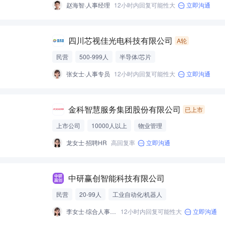
赵海智·人事经理
12小时内回复可能性大
立即沟通
四川芯视佳光电科技有限公司
A轮
民营
500-999人
半导体/芯片
张女士·人事专员
12小时内回复可能性大
立即沟通
金科智慧服务集团股份有限公司
已上市
上市公司
10000人以上
物业管理
龙女士·招聘HR
高回复率
立即沟通
中研赢创智能科技有限公司
民营
20-99人
工业自动化/机器人
李女士·综合人事主管
12小时内回复可能性大
立即沟通