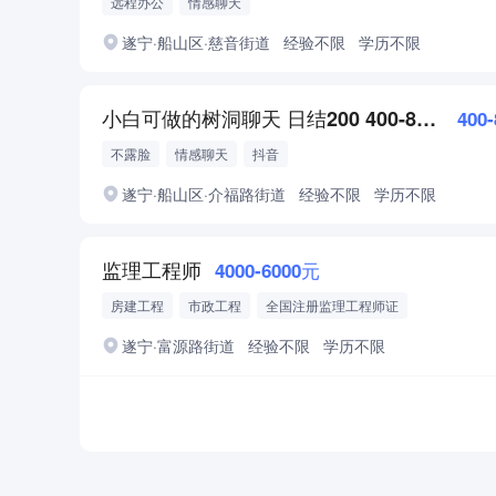
远程办公
情感聊天
遂宁·船山区·慈音街道
经验不限
学历不限
小白可做的树洞聊天 日结200 400-800元/天
400
不露脸
情感聊天
抖音
遂宁·船山区·介福路街道
经验不限
学历不限
监理工程师
4000-6000元
房建工程
市政工程
全国注册监理工程师证
遂宁·富源路街道
经验不限
学历不限