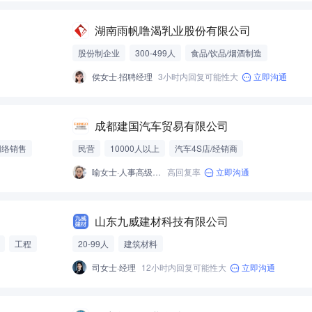
湖南雨帆噜渴乳业股份有限公司
股份制企业
300-499人
食品/饮品/烟酒制造
侯女士·招聘经理
3小时内回复可能性大
立即沟通
成都建国汽车贸易有限公司
网络销售
民营
10000人以上
汽车4S店/经销商
喻女士·人事高级经理
高回复率
立即沟通
山东九威建材科技有限公司
工程
20-99人
建筑材料
司女士·经理
12小时内回复可能性大
立即沟通