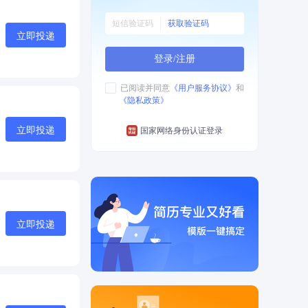
获取验证码
立即投递
登录/注册
已阅读并同意
《用户服务协议》
和
《隐私政策》
立即投递
国家网络身份认证登录
立即投递