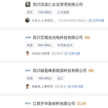
四川洪昌仁企业管理有限公司
其它
100-299人
人力资源
王女士·人才经纪人-经营性招聘服务
12小时内回复可能性大
立即沟通
四川芯视佳光电科技有限公司
A轮
民营
500-999人
半导体/芯片
马先生·hr经理
高回复率
立即沟通
四川硕盈峰新能源科技有限公司
A轮
民营
100-299人
化工
周春林·人事经理
高回复率
立即沟通
江西升华新材料有限公司
已上市