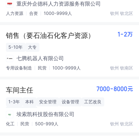
重庆外企德科人力资源服务有限公司
人力资源
合资
1000-9999人
钦州 钦北区
销售（要石油石化客户资源）
1-2万
5-10年
大专
七腾机器人有限公司
专用设备制造
民营
1000-9999人
钦州 钦南区
车间主任
7000-8000元
1-3年
本科
安全管理
设备管理
工艺改良
环境管理体系
埃索凯科技股份有限公司
化工
民营
500-999人
钦州 钦北区