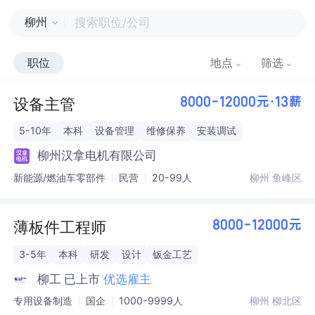
柳州
职位
地点
筛选
设备主管
8000-12000元·13薪
5-10年
本科
设备管理
维修保养
安装调试
柳州汉拿电机有限公司
新能源/燃油车零部件
民营
20-99人
柳州 鱼峰区
薄板件工程师
8000-12000元
3-5年
本科
研发
设计
钣金工艺
柳工
已上市
优选雇主
专用设备制造
国企
1000-9999人
柳州 柳北区