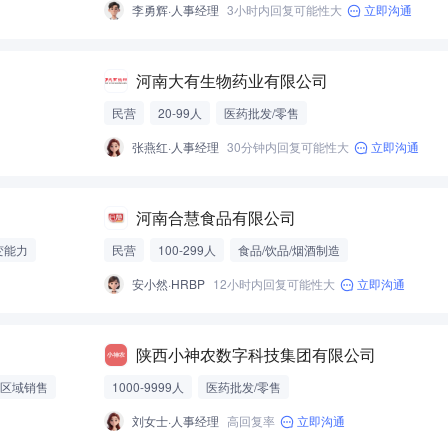
李勇辉·人事经理
3小时内回复可能性大
立即沟通
河南大有生物药业有限公司
民营
20-99人
医药批发/零售
张燕红·人事经理
30分钟内回复可能性大
立即沟通
河南合慧食品有限公司
变能力
民营
100-299人
食品/饮品/烟酒制造
安小然·HRBP
12小时内回复可能性大
立即沟通
陕西小神农数字科技集团有限公司
区域销售
1000-9999人
医药批发/零售
刘女士·人事经理
高回复率
立即沟通