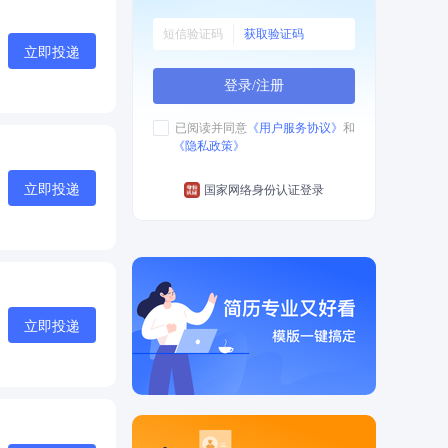
获取验证码
立即投递
登录/注册
已阅读并同意
《用户服务协议》
和
《隐私政策》
立即投递
国家网络身份认证登录
立即投递