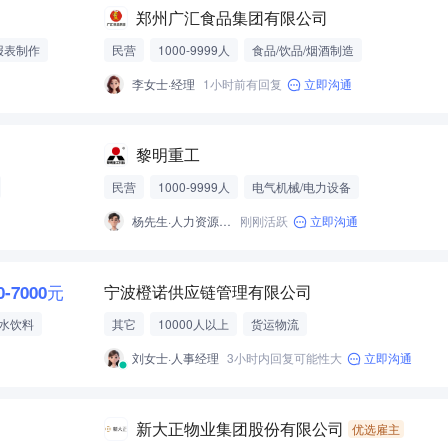
郑州广汇食品集团有限公司
报表制作
民营
1000-9999人
食品/饮品/烟酒制造
李女士·经理
1小时前有回复
立即沟通
黎明重工
民营
1000-9999人
电气机械/电力设备
杨先生·人力资源专员
刚刚活跃
立即沟通
0-7000元
宁波橙诺供应链管理有限公司
水饮料
其它
10000人以上
货运物流
刘女士·人事经理
3小时内回复可能性大
立即沟通
新大正物业集团股份有限公司
优选雇主