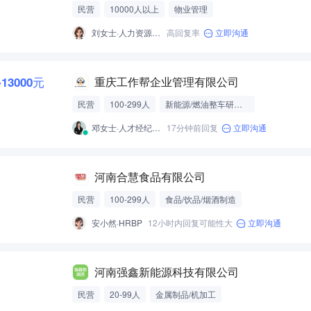
民营
10000人以上
物业管理
刘女士·人力资源经理
高回复率
立即沟通
-13000元
重庆工作帮企业管理有限公司
民营
100-299人
新能源/燃油整车研发制造
邓女士·人才经纪人-经营性招聘服务
17分钟前回复
立即沟通
河南合慧食品有限公司
民营
100-299人
食品/饮品/烟酒制造
安小然·HRBP
12小时内回复可能性大
立即沟通
河南强鑫新能源科技有限公司
民营
20-99人
金属制品/机加工