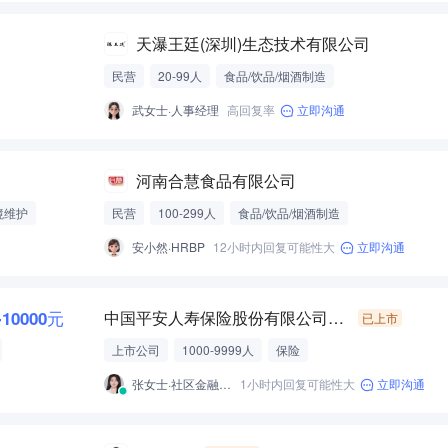
天瀑王廷(深圳)生态技术有限公司
民营
20-99人
食品/饮品/烟酒制造
武女士·人事经理
高回复率
立即沟通
河南合慧食品有限公司
境维护
民营
100-299人
食品/饮品/烟酒制造
安小然·HRBP
12小时内回复可能性大
立即沟通
-10000元
中国平安人寿保险股份有限公司河南分公司3
已上市
上市公司
1000-9999人
保险
张女士·社区金融服务部HR
1小时内回复可能性大
立即沟通