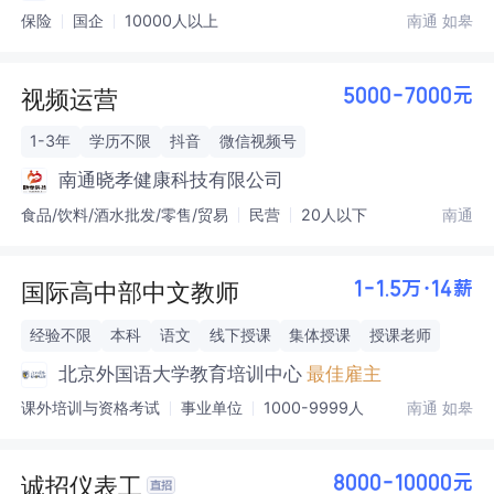
保险
国企
10000人以上
南通 如皋
视频运营
5000-7000元
1-3年
学历不限
抖音
微信视频号
南通晓孝健康科技有限公司
食品/饮料/酒水批发/零售/贸易
民营
20人以下
南通
国际高中部中文教师
1-1.5万·14薪
经验不限
本科
语文
线下授课
集体授课
授课老师
北京外国语大学教育培训中心
最佳雇主
课外培训与资格考试
事业单位
1000-9999人
南通 如皋
诚招仪表工
8000-10000元