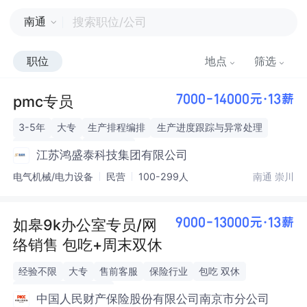
南通
职位
地点
筛选
pmc专员
7000-14000元·13薪
3-5年
大专
生产排程编排
生产进度跟踪与异常处理
生产物料管理
PMC管理
江苏鸿盛泰科技集团有限公司
电气机械/电力设备
民营
100-299人
南通 崇川
如皋9k办公室专员/网
9000-13000元·13薪
络销售 包吃+周末双休
经验不限
大专
售前客服
保险行业
包吃 双休
办公室内勤 五险一金
中国人民财产保险股份有限公司南京市分公司