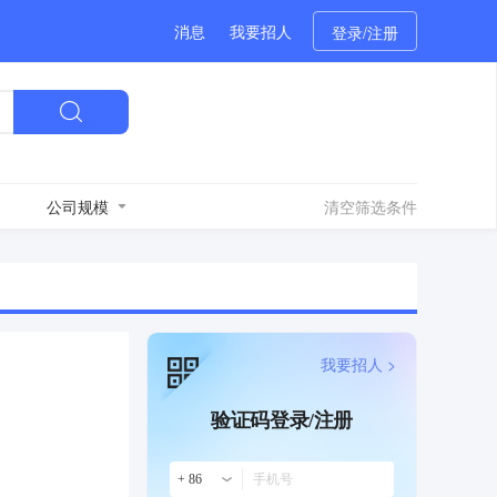
消息
我要招人
登录/注册
公司规模
清空筛选条件
我要招人 >
验证码登录/注册
+ 86