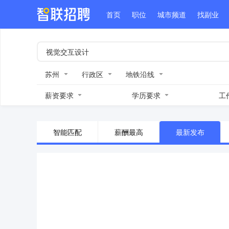
首页
职位
城市频道
找副业
苏州
行政区
地铁沿线
薪资要求
学历要求
工
智能匹配
薪酬最高
最新发布