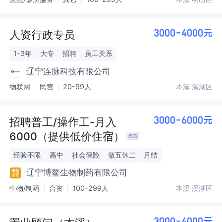
人资行政专员
3000-4000元
1-3年
大专
招聘
员工关系
辽宁连脉科技有限公司
物联网
民营
20-99人
本溪 溪湖区
招聘普工/操作工-月入
3000-6000元
6000（提供低价住宿）
经验不限
高中
社会保险
做五休二
月结
辽宁博鳌生物制药有限公司
生物/制药
合资
100-299人
本溪 溪湖区
3000-4000元