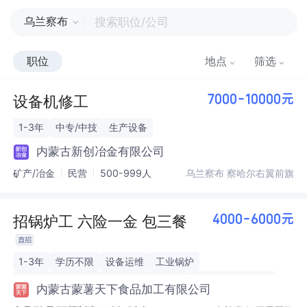
乌兰察布
职位
地点
筛选
设备机修工
7000-10000元
1-3年
中专/中技
生产设备
内蒙古新创冶金有限公司
矿产/冶金
民营
500-999人
乌兰察布 察哈尔右翼前旗
招锅炉工 六险一金 包三餐
4000-6000元
1-3年
学历不限
设备运维
工业锅炉
特种设备作业人员证（工业锅炉司炉）
食品生产卫生合规
内蒙古蒙薯天下食品加工有限公司
应急处置
运行数据记录