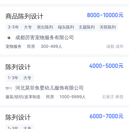
商品陈列设计
8000-10000元
3-5年
大专
突出陈列
端头陈列
主题陈列
关联陈列
成都厉害宠物服务有限公司
宠物服务
民营
300-499人
成都 成华
陈列设计
4000-5000元
1-3年
大专
河北莫菲鱼婴幼儿服饰有限公司
服装/纺织/皮革制造
民营
1000-9999人
石家庄 桥西
陈列设计
6000-7000元
1-3年
大专