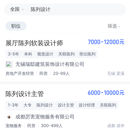
全国
职位
筛选
展厅陈列软装设计师
7000-12000元
3-5年
本科
视觉设计
关联陈列
突出陈列
无锡瑞邸建筑装饰设计有限公司
房地产开发经营
民营
20-99人
无锡 梁溪
陈列设计主管
6000-10000元
1-3年
大专
陈列设计
设计主管
设计经理
关联陈列
主题陈列
突出陈列
端头陈列
成都厉害宠物服务有限公司
宠物服务
民营
300-499人
成都 成华