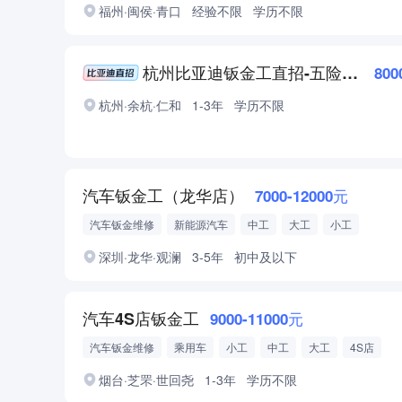
福州·闽侯·青口
经验不限
学历不限
杭州比亚迪钣金工直招-五险一金
800
杭州·余杭·仁和
1-3年
学历不限
汽车钣金工（龙华店）
7000-12000元
汽车钣金维修
新能源汽车
中工
大工
小工
汽车维修工职业资格证
修理厂
深圳·龙华·观澜
3-5年
初中及以下
汽车4S店钣金工
9000-11000元
汽车钣金维修
乘用车
小工
中工
大工
4S店
烟台·芝罘·世回尧
1-3年
学历不限