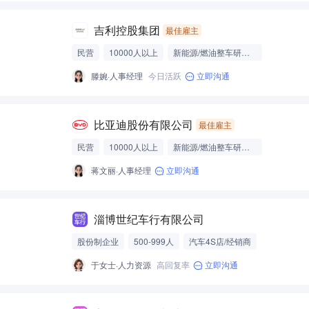
吉利控股集团
最佳雇主
民营
10000人以上
新能源/燃油整车研发制造
滕婉·人事经理
今日活跃
立即沟通
比亚迪股份有限公司
最佳雇主
民营
10000人以上
新能源/燃油整车研发制造
蒋文丽·人事经理
立即沟通
淄博世纪车行有限公司
股份制企业
500-999人
汽车4S店/经销商
于女士·人力资源
高回复率
立即沟通