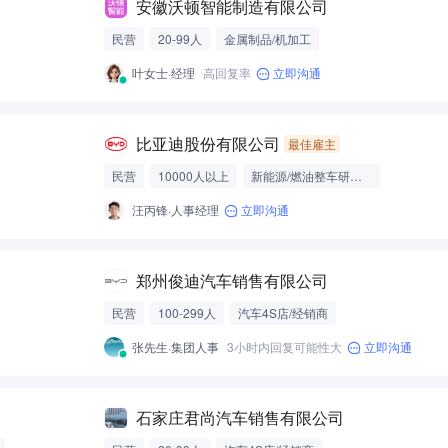
安徽沃顿智能制造有限公司
民营
20-99人
金属制品/机加工
叶女士·经理
高回复率
立即沟通
元
比亚迪股份有限公司
最佳雇主
民营
10000人以上
新能源/燃油整车研发制造
汪丙锋·人事经理
立即沟通
郑州俊迪汽车销售有限公司
民营
100-299人
汽车4S店/经销商
张先生·集团人事
3小时内回复可能性大
立即沟通
石家庄君尚汽车销售有限公司