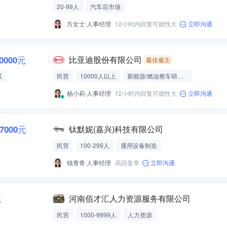
20-99人
汽车后市场
方女士·人事经理
12小时内回复可能性大
立即沟通
10000元
比亚迪股份有限公司
最佳雇主
试
民营
10000人以上
新能源/燃油整车研发制造
杨小莉·人事经理
12小时内回复可能性大
立即沟通
-7000元
钛默妮(嘉兴)科技有限公司
民营
100-299人
通用设备制造
钱青青·人事经理
高回复率
立即沟通
元
河南佰才汇人力资源服务有限公司
民营
1000-9999人
人力资源