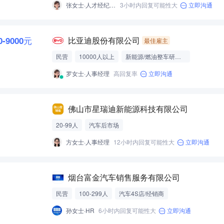
张女士·人才经纪人-经营性招聘服务
3小时内回复可能性大
立即沟通
0-9000元
比亚迪股份有限公司
最佳雇主
民营
10000人以上
新能源/燃油整车研发制造
罗女士·人事经理
高回复率
立即沟通
佛山市星瑞迪新能源科技有限公司
20-99人
汽车后市场
方女士·人事经理
12小时内回复可能性大
立即沟通
烟台富金汽车销售服务有限公司
民营
100-299人
汽车4S店/经销商
孙女士·HR
6小时内回复可能性大
立即沟通