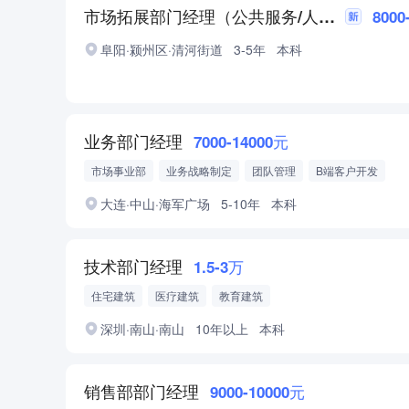
市场拓展部门经理（公共服务/人力资源方向）
8000
阜阳·颍州区·清河街道
3-5年
本科
业务部门经理
7000-14000元
市场事业部
业务战略制定
团队管理
B端客户开发
大连·中山·海军广场
5-10年
本科
技术部门经理
1.5-3万
住宅建筑
医疗建筑
教育建筑
深圳·南山·南山
10年以上
本科
销售部部门经理
9000-10000元