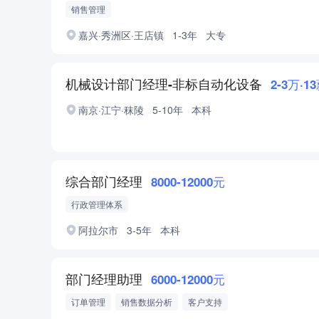
销售管理
嘉兴·秀洲区·王店镇
1-3年
大专
机械设计部门经理-非标自动化设备
2-3万·1
南京·江宁·秣陵
5-10年
本科
综合部门经理
8000-12000元
行政管理体系
阿拉尔市
3-5年
本科
部门经理助理
6000-12000元
订单管理
销售数据分析
客户支持