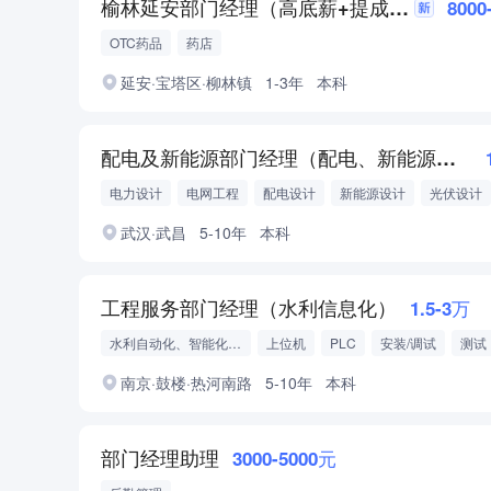
榆林延安部门经理（高底薪+提成+五险+差旅报销）
8000
OTC药品
药店
延安·宝塔区·柳林镇
1-3年
本科
配电及新能源部门经理（配电、新能源设计）
电力设计
电网工程
配电设计
新能源设计
光伏设计
武汉·武昌
5-10年
本科
工程服务部门经理（水利信息化）
1.5-3万
水利自动化、智能化、信息化
上位机
PLC
安装/调试
测试
南京·鼓楼·热河南路
5-10年
本科
部门经理助理
3000-5000元