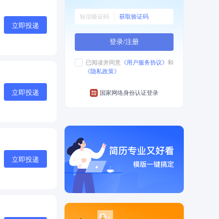
获取验证码
立即投递
登录/注册
已阅读并同意
《用户服务协议》
和
《隐私政策》
立即投递
国家网络身份认证登录
立即投递