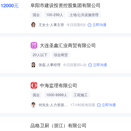
-12000元
阜阳市建设投资控股集团有限公司
国企
100-299人
土地/公共设施管理
王女士·人事主管
今日回复6次
立即沟通
大连圣鑫汇业商贸有限公司
20人以下
综合商贸
张磊·人事经理
今日回复50+次
立即沟通
中海监理有限公司
国企
1000-9999人
工程施工
何先生·人力资源副经理
17小时前有回复
立即沟通
品格卫厨（浙江）有限公司