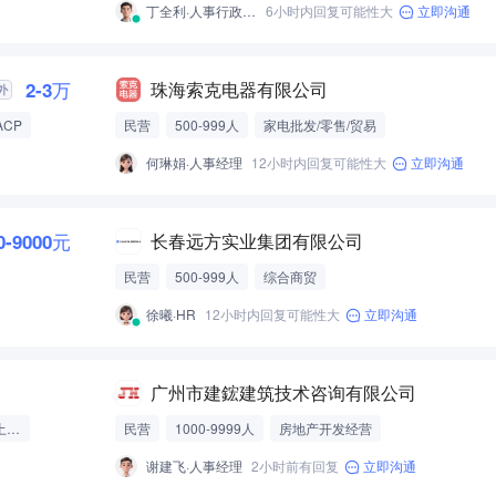
丁全利·人事行政经理
6小时内回复可能性大
立即沟通
2-3万
珠海索克电器有限公司
ACP
民营
500-999人
家电批发/零售/贸易
何琳娟·人事经理
12小时内回复可能性大
立即沟通
0-9000元
长春远方实业集团有限公司
民营
500-999人
综合商贸
徐曦·HR
12小时内回复可能性大
立即沟通
广州市建鋐建筑技术咨询有限公司
一级注册造价师（土木建筑）
民营
1000-9999人
房地产开发经营
谢建飞·人事经理
2小时前有回复
立即沟通