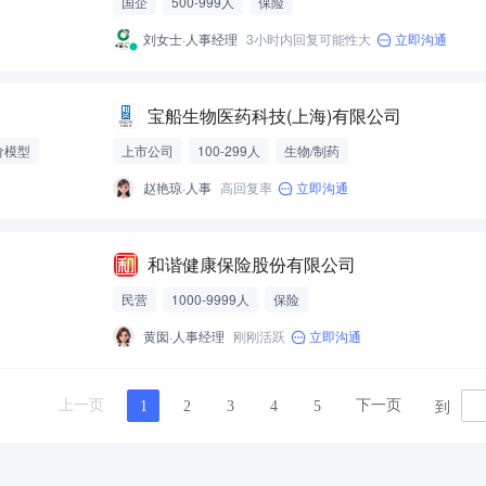
国企
500-999人
保险
刘女士·人事经理
3小时内回复可能性大
立即沟通
宝船生物医药科技(上海)有限公司
价模型
上市公司
100-299人
生物/制药
赵艳琼·人事
高回复率
立即沟通
和谐健康保险股份有限公司
民营
1000-9999人
保险
黄囡·人事经理
刚刚活跃
立即沟通
到
上一页
下一页
1
2
3
4
5