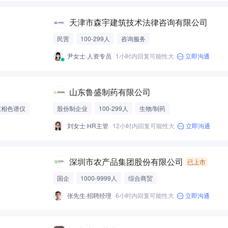
天津市森宇建筑技术法律咨询有限公司
民营
100-299人
咨询服务
尹女士·人资专员
1小时内回复可能性大
立即沟通
山东鲁盛制药有限公司
液相色谱仪
股份制企业
100-299人
生物/制药
刘女士·HR主管
12小时内回复可能性大
立即沟通
深圳市农产品集团股份有限公司
已上市
国企
1000-9999人
综合商贸
张先生·招聘经理
6小时内回复可能性大
立即沟通