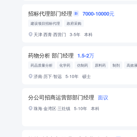
招标代理部门经理
7000-10000元
建设项目招标代理
政府采购
天津·西青·西营门
3-5年
本科
药物分析 部门经理
1.5-2万
药品质量分析
化学药
仿制药
原料药
制剂
高效
气相色谱仪
济南·历下·智远
5-10年
硕士
分公司招商运营部部门经理
面议
珠海·金湾区·三灶镇
5-10年
本科