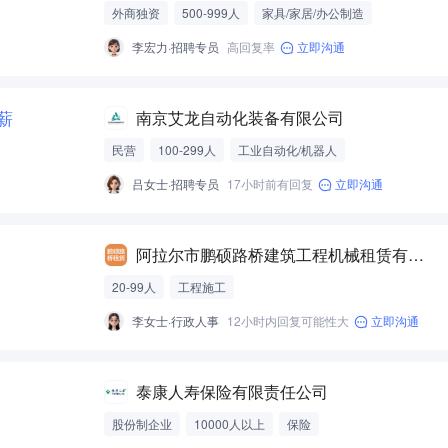
外商独资
500-999人
家具/家居/办公制造
李宏力·招聘专员
高回复率
立即沟通
3薪
南京艾龙自动化装备有限公司
民营
100-299人
工业自动化/机器人
吕女士·招聘专员
17小时前有回复
立即沟通
阿拉尔市鹏硕路桥建筑工程机械租赁有限公司
20-99人
工程施工
李女士·行政人事
12小时内回复可能性大
立即沟通
泰康人寿保险有限责任公司
股份制企业
10000人以上
保险