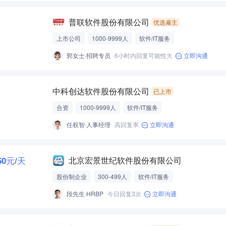
普联软件股份有限公司
优选雇主
上市公司
1000-9999人
软件/IT服务
郭女士·招聘专员
6小时内回复可能性大
立即沟通
中科创达软件股份有限公司
已上市
合资
1000-9999人
软件/IT服务
任权智·人事经理
高回复率
立即沟通
250元/天
北京宏景世纪软件股份有限公司
股份制企业
300-499人
软件/IT服务
段先生·HRBP
今日回复3次
立即沟通