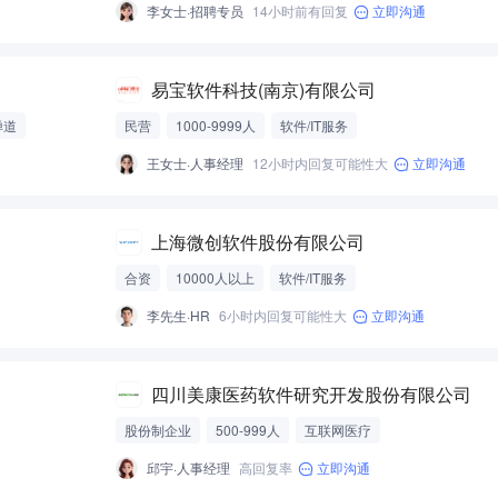
李女士·招聘专员
14小时前有回复
立即沟通
易宝软件科技(南京)有限公司
禅道
民营
1000-9999人
软件/IT服务
王女士·人事经理
12小时内回复可能性大
立即沟通
上海微创软件股份有限公司
合资
10000人以上
软件/IT服务
李先生·HR
6小时内回复可能性大
立即沟通
四川美康医药软件研究开发股份有限公司
股份制企业
500-999人
互联网医疗
邱宇·人事经理
高回复率
立即沟通