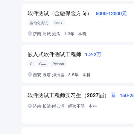
软件测试（金融保险方向）
6000-12000元
自动化测试
linux
济南·历城·港沟
1-3年
本科
嵌入式软件测试工程师
1.2-2万
C
C++
Python
西安·雁塔·漳浒寨
3-5年
本科
软件测试工程师实习生（2027届）
150-
济南·长清·崮云湖
经验不限
本科