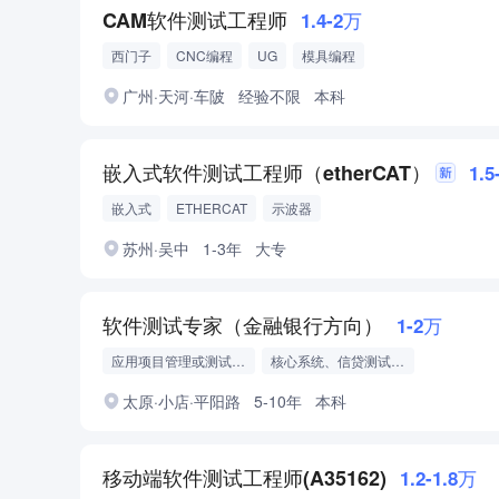
CAM软件测试工程师
1.4-2万
西门子
CNC编程
UG
模具编程
广州·天河·车陂
经验不限
本科
嵌入式软件测试工程师（etherCAT）
1.
嵌入式
ETHERCAT
示波器
苏州·吴中
1-3年
大专
软件测试专家（金融银行方向）
1-2万
应用项目管理或测试管理经验
核心系统、信贷测试经验
银行业务类系统测试经验
大型系统迁移测试经验
太原·小店·平阳路
5-10年
本科
移动端软件测试工程师(A35162)
1.2-1.8万