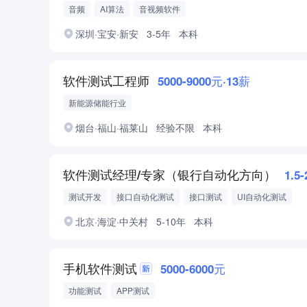
音频
AI算法
音视频软件
深圳·宝安·新安
3-5年
本科
软件测试工程师
5000-9000元·13薪
新能源储能行业
烟台·福山·福莱山
经验不限
本科
软件测试经理/专家（银行自动化方向）
1.5
测试开发
接口自动化测试
接口测试
UI自动化测试
金融银行相关经验
北京·海淀·中关村
5-10年
本科
手机软件测试
5000-6000元
功能测试
APP测试