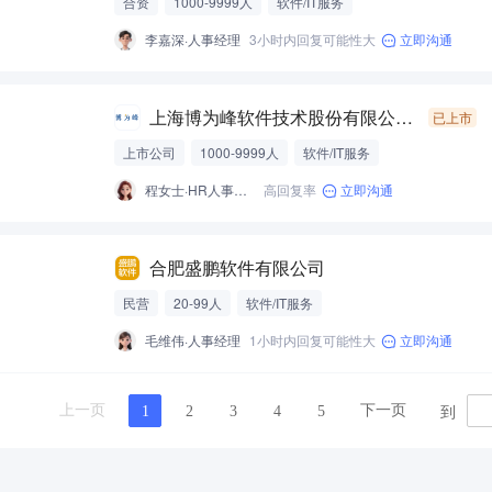
合资
1000-9999人
软件/IT服务
李嘉深·人事经理
3小时内回复可能性大
立即沟通
上海博为峰软件技术股份有限公司合肥分公司
已上市
上市公司
1000-9999人
软件/IT服务
程女士·HR人事专员
高回复率
立即沟通
合肥盛鹏软件有限公司
民营
20-99人
软件/IT服务
毛维伟·人事经理
1小时内回复可能性大
立即沟通
到
上一页
下一页
1
2
3
4
5