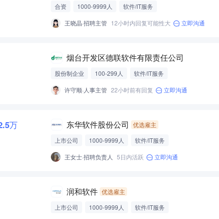
合资
1000-9999人
软件/IT服务
王晓晶·招聘主管
12小时内回复可能性大
立即沟通
烟台开发区德联软件有限责任公司
股份制企业
100-299人
软件/IT服务
许守顺·人事主管
22小时前有回复
立即沟通
-2.5万
东华软件股份公司
优选雇主
上市公司
1000-9999人
软件/IT服务
王女士·招聘负责人
5日内活跃
立即沟通
润和软件
优选雇主
上市公司
1000-9999人
软件/IT服务