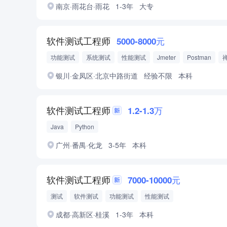
南京·雨花台·雨花
1-3年
大专
软件测试工程师
5000-8000元
功能测试
系统测试
性能测试
Jmeter
Postman
银川·金凤区·北京中路街道
经验不限
本科
软件测试工程师
1.2-1.3万
Java
Python
广州·番禺·化龙
3-5年
本科
软件测试工程师
7000-10000元
测试
软件测试
功能测试
性能测试
成都·高新区·桂溪
1-3年
本科