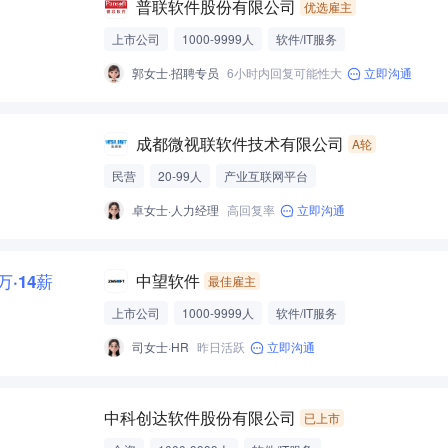
普联软件股份有限公司
优选雇主
上市公司
1000-9999人
软件/IT服务
郭女士·招聘专员
6小时内回复可能性大
立即沟通
成都微视联软件技术有限公司
A轮
民营
20-99人
产业互联网平台
卓女士·人力经理
高回复率
立即沟通
2万·14薪
中望软件
最佳雇主
上市公司
1000-9999人
软件/IT服务
司女士·HR
昨日活跃
立即沟通
中科创达软件股份有限公司
已上市