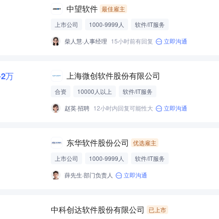
中望软件
最佳雇主
上市公司
1000-9999人
软件/IT服务
柴人慧·人事经理
15小时前有回复
立即沟通
5-2万
上海微创软件股份有限公司
合资
10000人以上
软件/IT服务
赵英·招聘
12小时内回复可能性大
立即沟通
东华软件股份公司
优选雇主
上市公司
1000-9999人
软件/IT服务
薛先生·部门负责人
立即沟通
中科创达软件股份有限公司
已上市