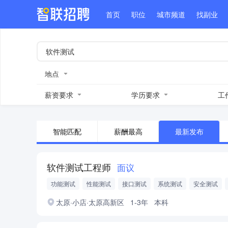
首页
职位
城市频道
找副业
地点
薪资要求
学历要求
工
智能匹配
薪酬最高
最新发布
软件测试工程师
面议
功能测试
性能测试
接口测试
系统测试
安全测试
太原·小店·太原高新区
1-3年
本科