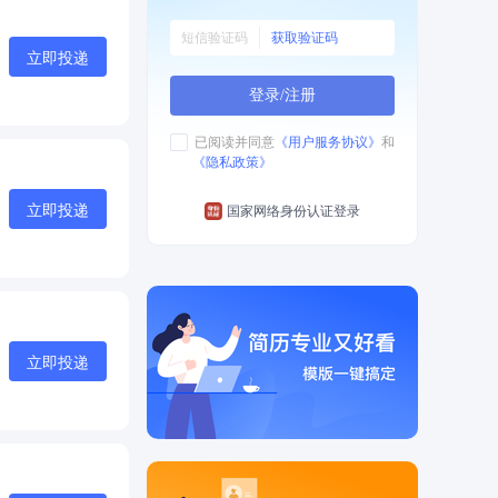
获取验证码
立即投递
登录/注册
已阅读并同意
《用户服务协议》
和
《隐私政策》
立即投递
国家网络身份认证登录
立即投递