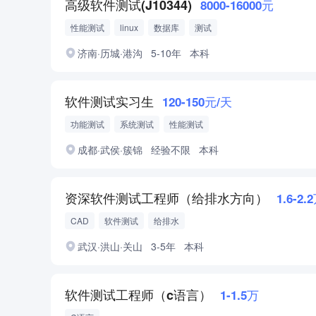
高级软件测试(J10344)
8000-16000元
性能测试
linux
数据库
测试
济南·历城·港沟
5-10年
本科
软件测试实习生
120-150元/天
功能测试
系统测试
性能测试
成都·武侯·簇锦
经验不限
本科
资深软件测试工程师（给排水方向）
1.6-2.
CAD
软件测试
给排水
武汉·洪山·关山
3-5年
本科
软件测试工程师（c语言）
1-1.5万