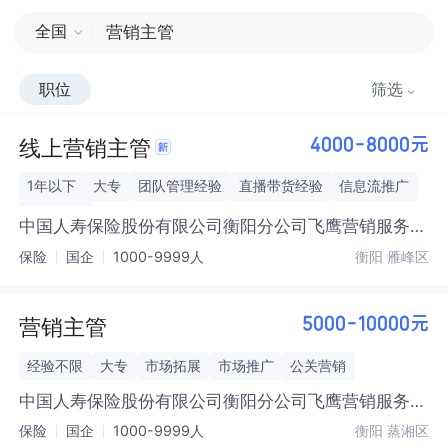
全国
职位
筛选
线上营销主管
4000-8000元
1年以下
大专
团队管理经验
直播带货经验
信息流推广
电商推广
中国人寿保险股份有限公司衡阳分公司飞鹰营销服务
部
保险
国企
1000-9999人
衡阳 雁峰区
营销主管
5000-10000元
经验不限
大专
市场拓展
市场推广
公关营销
中国人寿保险股份有限公司衡阳分公司飞鹰营销服务
部
保险
国企
1000-9999人
衡阳 蒸湘区