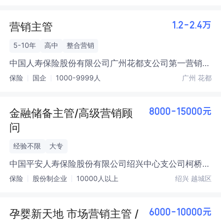
营销主管
1.2-2.4万
5-10年
高中
整合营销
中国人寿保险股份有限公司广州花都支公司第一营销
服务部(非凡团队)
保险
国企
1000-9999人
广州 花都
金融储备主管/高级营销顾
8000-15000元
问
经验不限
大专
中国平安人寿保险股份有限公司绍兴中心支公司柯桥
第二营销服务部(柯桥团队)
保险
股份制企业
10000人以上
绍兴 越城区
孕婴新天地 市场营销主管 /
6000-10000元