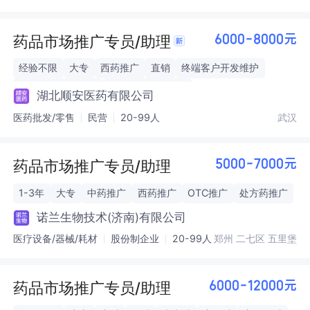
药品市场推广专员/助理
6000-8000元
经验不限
大专
西药推广
直销
终端客户开发维护
学术推广活动执行
市场信息收集分析
湖北顺安医药有限公司
医药批发/零售
民营
20-99人
武汉
药品市场推广专员/助理
5000-7000元
1-3年
大专
中药推广
西药推广
OTC推广
处方药推广
诺兰生物技术(济南)有限公司
医疗设备/器械/耗材
股份制企业
20-99人
郑州 二七区 五里堡
药品市场推广专员/助理
6000-12000元