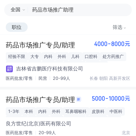
全国
职位
筛选
药品市场推广专员/助理
4000-8000元
经验不限
大专
内科
外科
儿科
口腔科
处方药推广
西药推广
直销
渠道销售
医药代表
医药企业
吉林省吉鹏医疗科技有限公司
耳鼻咽喉科
医药批发/零售
民营
20-99人
长春 朝阳 高新开发区
药品市场推广专员/助理
5000-10000元
1-3年
本科
内科
外科
耳鼻咽喉科
皮肤科
中医科
中药推广
西药推广
直销
医药代表
销售主管
医院
良方世纪(北京)医药有限公司
医药批发/零售
20-99人
北京