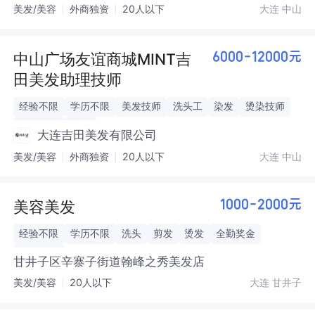
美发/美容
外商独资
20人以下
大连 中山
中山广场友谊商城MINT吉
6000-12000元
田美发助理技师
经验不限
学历不限
美发技师
洗头工
染发
烫染技师
洗发助理
洗头
大连吉田美发有限公司
美发/美容
外商独资
20人以下
大连 中山
美容美发
1000-2000元
经验不限
学历不限
洗头
剪发
烫发
全勤奖金
餐饮补贴
甘井子区辛寨子街道翰峰之秀美发店
美发/美容
20人以下
大连 甘井子