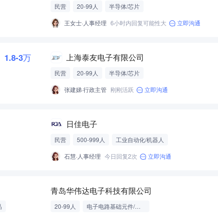
民营
20-99人
半导体/芯片
王女士·人事经理
6小时内回复可能性大
立即沟通
1.8-3万
上海泰友电子有限公司
民营
20-99人
半导体/芯片
张建娣·行政主管
刚刚活跃
立即沟通
日佳电子
民营
500-999人
工业自动化/机器人
石慧·人事经理
今日回复2次
立即沟通
青岛华伟达电子科技有限公司
品
20-99人
电子电路基础元件/模组