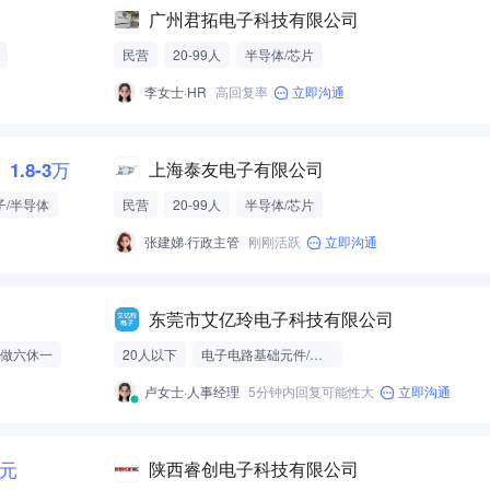
广州君拓电子科技有限公司
民营
20-99人
半导体/芯片
李女士·HR
高回复率
立即沟通
1.8-3万
上海泰友电子有限公司
子/半导体
民营
20-99人
半导体/芯片
张建娣·行政主管
刚刚活跃
立即沟通
东莞市艾亿玲电子科技有限公司
做六休一
20人以下
电子电路基础元件/模组
卢女士·人事经理
5分钟内回复可能性大
立即沟通
0元
陕西睿创电子科技有限公司