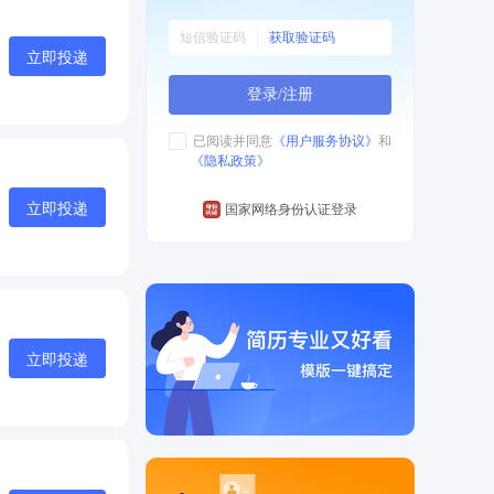
获取验证码
立即投递
登录/注册
已阅读并同意
《用户服务协议》
和
《隐私政策》
立即投递
国家网络身份认证登录
立即投递