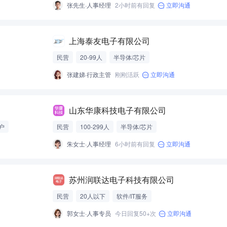
张先生·人事经理
2小时前有回复
立即沟通
上海泰友电子有限公司
民营
20-99人
半导体/芯片
张建娣·行政主管
刚刚活跃
立即沟通
山东华康科技电子有限公司
户
民营
100-299人
半导体/芯片
朱女士·人事经理
6小时前有回复
立即沟通
苏州润联达电子科技有限公司
民营
20人以下
软件/IT服务
郭女士·人事专员
今日回复50+次
立即沟通