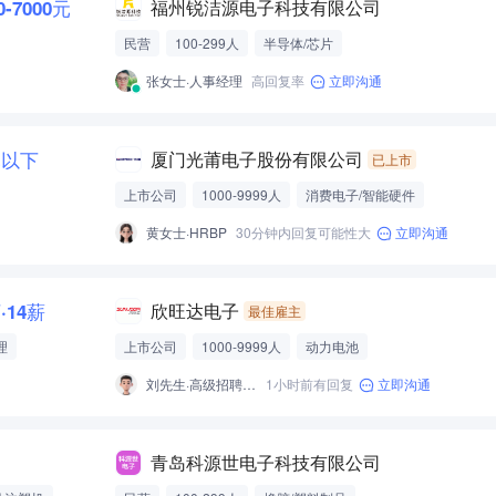
0-7000元
福州锐洁源电子科技有限公司
民营
100-299人
半导体/芯片
张女士·人事经理
高回复率
立即沟通
元以下
厦门光莆电子股份有限公司
已上市
上市公司
1000-9999人
消费电子/智能硬件
黄女士·HRBP
30分钟内回复可能性大
立即沟通
万·14薪
欣旺达电子
最佳雇主
理
上市公司
1000-9999人
动力电池
刘先生·高级招聘专员
1小时前有回复
立即沟通
青岛科源世电子科技有限公司