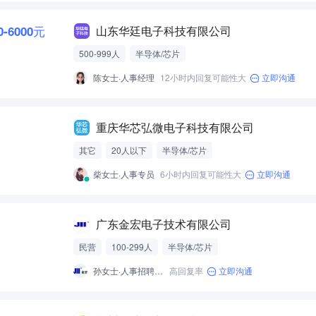
0-6000元
山东华廷电子科技有限公司
500-999人
半导体/芯片
陈女士·人事经理
12小时内回复可能性大
立即沟通
重庆华芯弘微电子科技有限公司
其它
20人以下
半导体/芯片
柴女士·人事专员
6小时内回复可能性大
立即沟通
广东金宏电子技术有限公司
民营
100-299人
半导体/芯片
孙女士·人事招聘专员
高回复率
立即沟通