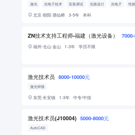
激光
光电子技术
安装调试
光路设计
光电子
性
北京·朝阳·酒仙桥
3-5年
本科
ZN技术支持工程师-福建（激光设备）
7000
福州·仓山·金山
1-3年
学历不限
激光技术员
8000-10000元
激光焊接
东莞·长安镇
1-3年
中专/中技
激光技术员(J10004)
5000-8000元
AutoCAD