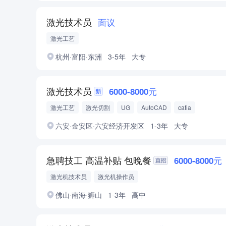
激光技术员
面议
激光工艺
杭州·富阳·东洲
3-5年
大专
激光技术员
6000-8000元
激光工艺
激光切割
UG
AutoCAD
catia
六安·金安区·六安经济开发区
1-3年
大专
急聘技工 高温补贴 包晚餐
6000-8000元
激光机技术员
激光机操作员
佛山·南海·狮山
1-3年
高中