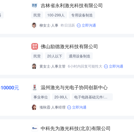
吉林省永利激光科技有限公司
器
民营
100-299人
专用设备制造
柳女士·人事
昨日活跃
立即沟通
佛山励德激光科技有限公司
民营
20人以下
通用设备制造
黄女士·人事主管
6小时内回复可能性大
立即沟通
-10000元
温州激光与光电子协同创新中心
事业单位
20-99人
电子电路基础元件/模组
项秋霞·人事经理
立即沟通
中科先为激光科技(北京)有限公司