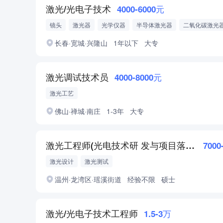
激光/光电子技术
4000-6000元
镜头
激光器
光学仪器
半导体激光器
二氧化碳激光
工艺调试与质量检测
长春·宽城·兴隆山
1年以下
大专
激光调试技术员
4000-8000元
激光工艺
佛山·禅城·南庄
1-3年
大专
激光工程师(光电技术研 发与项目落地方向)
7000
激光设计
激光测试
温州·龙湾区·瑶溪街道
经验不限
硕士
激光/光电子技术工程师
1.5-3万