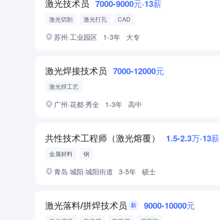
激光技术员
7000-9000元·13薪
激光切割
激光打孔
CAD
苏州·工业园区
1-3年
大专
激光焊接技术员
7000-12000元
激光焊工艺
广州·花都·秀全
1-3年
高中
共性技术工程师（激光熔覆）
1.5-2.3万·13薪
金属材料
钢
青岛·城阳·城阳街道
3-5年
硕士
激光落料/拼焊技术员
9000-10000元