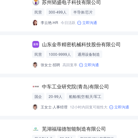
苏州韬盛电子科技有限公司
民营
300-499人
半导体/芯片
李云艳·HR
今日活跃
立即沟通
山东金帝精密机械科技股份有限公司
民营
1000-9999人
通用设备制造
张女士·招聘
高回复率
立即沟通
中车工业研究院(青岛)有限公司
国企
20-99人
船舶/航空/航天/军工
王女士·人事经理
12小时内回复可能性大
立即沟通
芜湖福瑞德智能制造有限公司