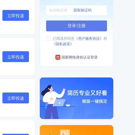
获取验证码
立即投递
登录/注册
已阅读并同意
《用户服务协议》
和
《隐私政策》
立即投递
国家网络身份认证登录
立即投递