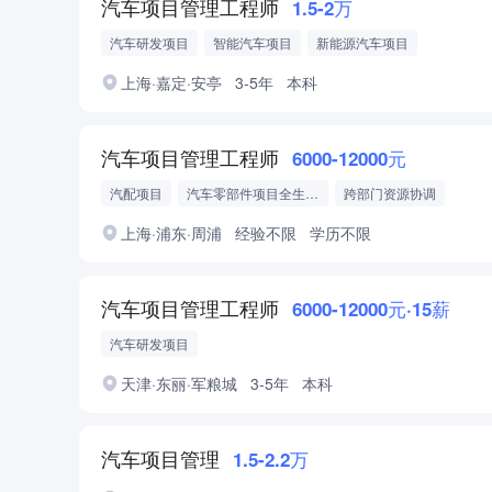
汽车项目管理工程师
1.5-2万
汽车研发项目
智能汽车项目
新能源汽车项目
上海·嘉定·安亭
3-5年
本科
汽车项目管理工程师
6000-12000元
汽配项目
汽车零部件项目全生命周期管理
跨部门资源协调
APQP/PPAP文件输出
上海·浦东·周浦
经验不限
学历不限
汽车项目管理工程师
6000-12000元·15薪
汽车研发项目
天津·东丽·军粮城
3-5年
本科
汽车项目管理
1.5-2.2万