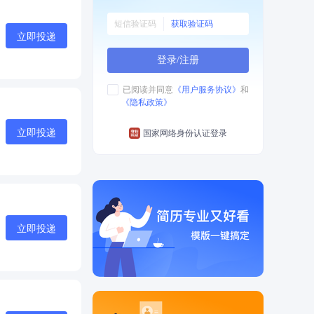
获取验证码
立即投递
登录/注册
已阅读并同意
《用户服务协议》
和
《隐私政策》
立即投递
国家网络身份认证登录
立即投递