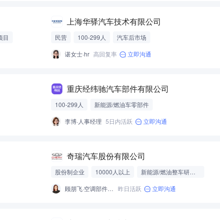
上海华驿汽车技术有限公司
项目
民营
100-299人
汽车后市场
谌女士·hr
高回复率
立即沟通
重庆经纬驰汽车部件有限公司
100-299人
新能源/燃油车零部件
李博·人事经理
5日内活跃
立即沟通
奇瑞汽车股份有限公司
股份制企业
10000人以上
新能源/燃油整车研发制造
顾朋飞·空调部件开发
昨日活跃
立即沟通