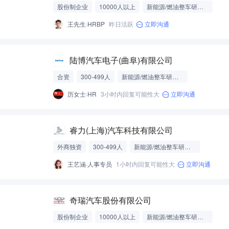
股份制企业
10000人以上
新能源/燃油整车研发制造
王先生·HRBP
昨日活跃
立即沟通
陆博汽车电子(曲阜)有限公司
合资
300-499人
新能源/燃油整车研发制造
历女士·HR
3小时内回复可能性大
立即沟通
睿力(上海)汽车科技有限公司
外商独资
300-499人
新能源/燃油整车研发制造
王艺涵·人事专员
1小时内回复可能性大
立即沟通
奇瑞汽车股份有限公司
股份制企业
10000人以上
新能源/燃油整车研发制造