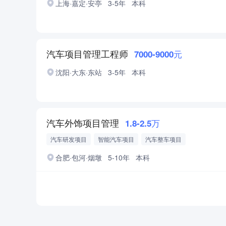
上海·嘉定·安亭
3-5年
本科
汽车项目管理工程师
7000-9000元
沈阳·大东·东站
3-5年
本科
汽车外饰项目管理
1.8-2.5万
汽车研发项目
智能汽车项目
汽车整车项目
合肥·包河·烟墩
5-10年
本科