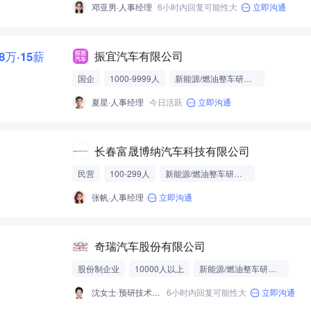
邓亚男·人事经理
6小时内回复可能性大
立即沟通
.8万·15薪
振宜汽车有限公司
国企
1000-9999人
新能源/燃油整车研发制造
夏星·人事经理
今日活跃
立即沟通
长春富晟博纳汽车科技有限公司
民营
100-299人
新能源/燃油整车研发制造
张帆·人事经理
立即沟通
奇瑞汽车股份有限公司
股份制企业
10000人以上
新能源/燃油整车研发制造
沈女士·预研技术中心hrbp
6小时内回复可能性大
立即沟通