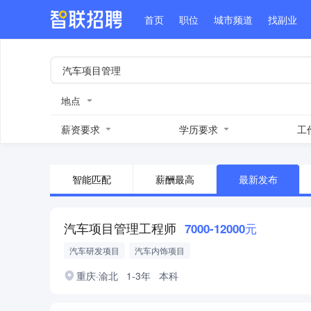
首页
职位
城市频道
找副业
地点
薪资要求
学历要求
工
智能匹配
薪酬最高
最新发布
汽车项目管理工程师
7000-12000元
汽车研发项目
汽车内饰项目
重庆·渝北
1-3年
本科