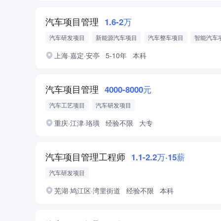
汽车项目管理
1.6-2万
汽车研发项目
新能源汽车项目
汽车整车项目
智能汽车
内饰
外饰
整车开发
项目管理
上海·嘉定·安亭
5-10年
本科
汽车项目管理
4000-8000元
汽车工艺项目
汽车研发项目
重庆·江津·珞璜
经验不限
大专
汽车项目管理工程师
1.1-2.2万·15薪
汽车研发项目
芜湖·鸠江区·湾里街道
经验不限
本科