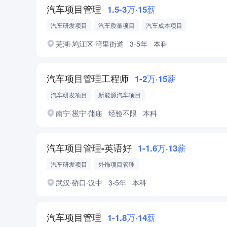
汽车项目管理
1.5-3万·15薪
汽车研发项目
汽车质量项目
汽车成本项目
芜湖·鸠江区·湾里街道
3-5年
本科
汽车项目管理工程师
1-2万·15薪
汽车研发项目
新能源汽车项目
南宁·邕宁·蒲庙
经验不限
本科
汽车项目管理-英语好
1-1.6万·13薪
汽车研发项目
外饰项目管理
武汉·硚口·汉中
3-5年
本科
汽车项目管理
1-1.8万·14薪