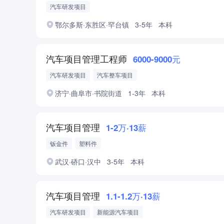
汽车研发项目
鄂尔多斯·东胜区·罕台镇
3-5年
本科
汽车项目管理工程师
6000-9000元
汽车研发项目
汽车整车项目
济宁·曲阜市·书院街道
1-3年
本科
汽车项目管理
1-2万·13薪
钣金件
塑料件
武汉·硚口·汉中
3-5年
本科
汽车项目管理
1.1-1.2万·13薪
汽车研发项目
新能源汽车项目