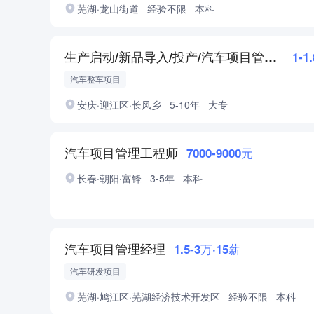
芜湖·龙山街道
经验不限
本科
生产启动/新品导入/投产/汽车项目管理【汽车超级工厂】
1-1
汽车整车项目
安庆·迎江区·长风乡
5-10年
大专
汽车项目管理工程师
7000-9000元
长春·朝阳·富锋
3-5年
本科
汽车项目管理经理
1.5-3万·15薪
汽车研发项目
芜湖·鸠江区·芜湖经济技术开发区
经验不限
本科