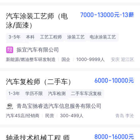
汽车涂装工艺师（电
7000-13000元·13薪
泳/面漆）
3-5年
本科
工艺工程师
涂装工艺
电泳涂装工艺
面漆工艺
振宜汽车有限公司
新能源/燃油整车研发制造
国企
1000-9999人
安庆 迎江区
汽车复检师（二手车）
6000-10000元
1-3年
学历不限
汽车检测
二手车车况复核
检测报告出具
车辆信息录入
青岛宝驰睿选汽车信息服务有限公司
汽车4S店/经销商
民营
300-499人
青岛 李沧
轴承技术机械工程 师
8000-16000元