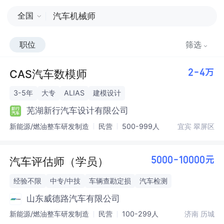
全国
职位
筛选
CAS汽车数模师
2-4万
3-5年
大专
ALIAS
建模设计
芜湖新行汽车设计有限公司
新能源/燃油整车研发制造
民营
500-999人
宜宾 翠屏区
汽车评估师（学员）
5000-10000元
经验不限
中专/中技
车辆查勘定损
汽车检测
山东威德路汽车有限公司
新能源/燃油整车研发制造
民营
100-299人
济南 历城