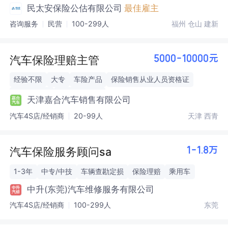
保险核保
核赔理算
民太安保险公估有限公司
最佳雇主
咨询服务
民营
100-299人
福州 仓山 建新
汽车保险理赔主管
5000-10000元
经验不限
大专
车险产品
保险销售从业人员资格证
跨部门协调
数据分析优化
天津嘉合汽车销售有限公司
汽车4S店/经销商
20-99人
天津 西青
汽车保险服务顾问sa
1-1.8万
1-3年
中专/中技
车辆查勘定损
保险理赔
乘用车
中升(东莞)汽车维修服务有限公司
汽车4S店/经销商
100-299人
东莞