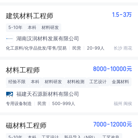
建筑材料工程师
1.5-3万
5-10年
本科
材料研发
湖南汉润材料发展有限公司
化工原料/化学品批发/零售/贸易
民营
20-99人
长沙 雨花
材料工程师
8000-10000元
经验不限
本科
材料研发
材料检测
工艺设计
金属材料
项目全流程管理
跨部门资源协调
工艺改良
福建天石源新材料有限公司
专用设备制造
民营
500-999人
福州 闽侯
磁材料工程师
7000-12000元
5-10年
本科
工艺设计
新品导入（NPI）
工艺改良