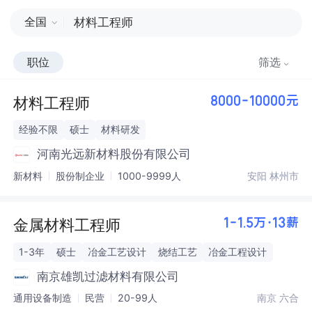
全国
职位
筛选
材料工程师
8000-10000元
经验不限
硕士
材料研发
河南光远新材料股份有限公司
新材料
股份制企业
1000-9999人
安阳 林州市
金属材料工程师
1-1.5万·13薪
1-3年
硕士
冶金工艺设计
烧结工艺
冶金工程设计
南京雄凯过滤材料有限公司
通用设备制造
民营
20-99人
南京 六合