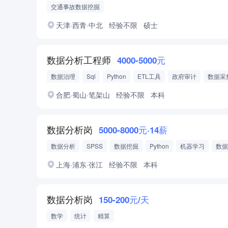
交通事故数据挖掘
天津·西青·中北
经验不限
硕士
数据分析工程师
4000-5000元
数据治理
Sql
Python
ETL工具
政府审计
数据采
业务知识学习
合肥·蜀山·笔架山
经验不限
本科
数据分析岗
5000-8000元·14薪
数据分析
SPSS
数据挖掘
Python
机器学习
数据
数据治理
行业分析
上海·浦东·张江
经验不限
本科
数据分析岗
150-200元/天
数学
统计
精算