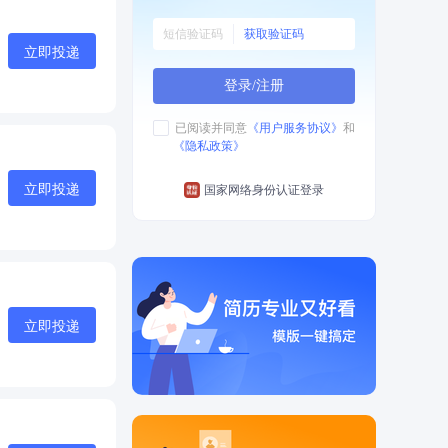
获取验证码
立即投递
登录/注册
已阅读并同意
《用户服务协议》
和
《隐私政策》
立即投递
国家网络身份认证登录
立即投递