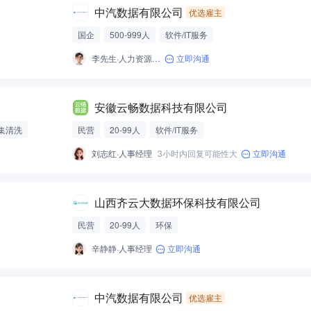
中汽数据有限公司
优选雇主
国企
500-999人
软件/IT服务
李先生·人力资源经理
立即沟通
安徽云畅数据科技有限公司
集清洗
民营
20-99人
软件/IT服务
刘志红·人事经理
3小时内回复可能性大
立即沟通
山西齐云大数据环保科技有限公司
民营
20-99人
环保
辛静静·人事经理
立即沟通
中汽数据有限公司
优选雇主