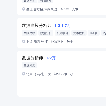
数据挖掘
数据建模
湛江·赤坎区·南桥街道
1-3年
大专
数据建模分析师
1.2-1.7万
数据建模
数据分析
机器学习
文本挖掘
R语言
Py
上海·浦东·张江
经验不限
硕士
数据分析师
1-2万
数据挖掘
北京·海淀·北下关
经验不限
硕士