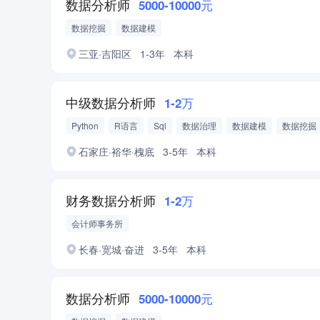
数据分析师
5000-10000元
数据挖掘
数据建模
三亚·吉阳区
1-3年
本科
中级数据分析师
1-2万
Python
R语言
Sql
数据治理
数据建模
数据挖掘
石家庄·裕华·槐底
3-5年
本科
财务数据分析师
1-2万
会计师事务所
长春·宽城·奋进
3-5年
本科
数据分析师
5000-10000元