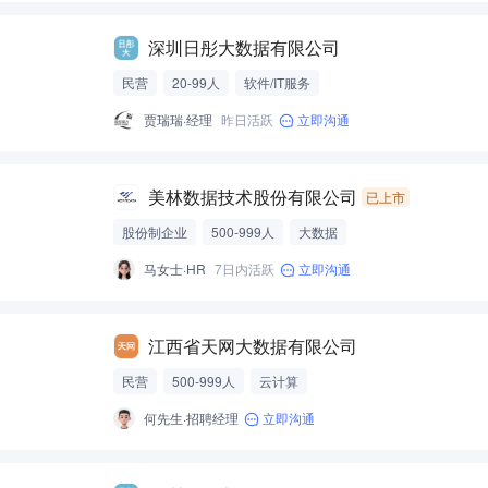
深圳日彤大数据有限公司
民营
20-99人
软件/IT服务
贾瑞瑞·经理
昨日活跃
立即沟通
美林数据技术股份有限公司
已上市
股份制企业
500-999人
大数据
马女士·HR
7日内活跃
立即沟通
江西省天网大数据有限公司
民营
500-999人
云计算
何先生·招聘经理
立即沟通