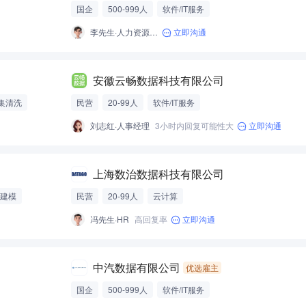
国企
500-999人
软件/IT服务
李先生·人力资源经理
立即沟通
安徽云畅数据科技有限公司
集清洗
民营
20-99人
软件/IT服务
刘志红·人事经理
3小时内回复可能性大
立即沟通
上海数治数据科技有限公司
建模
民营
20-99人
云计算
冯先生·HR
高回复率
立即沟通
中汽数据有限公司
优选雇主
国企
500-999人
软件/IT服务