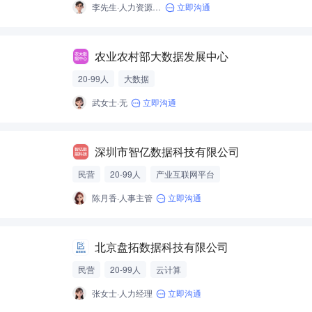
李先生·人力资源经理
立即沟通
农业农村部大数据发展中心
20-99人
大数据
武女士·无
立即沟通
深圳市智亿数据科技有限公司
民营
20-99人
产业互联网平台
陈月香·人事主管
立即沟通
北京盘拓数据科技有限公司
民营
20-99人
云计算
张女士·人力经理
立即沟通