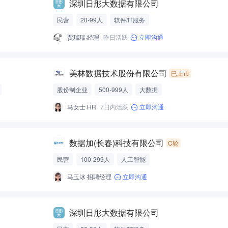
深圳日彤大数据有限公司
民营
20-99人
软件/IT服务
贾瑞瑞·经理
昨日活跃
立即沟通
美林数据技术股份有限公司
已上市
股份制企业
500-999人
大数据
马女士·HR
7日内活跃
立即沟通
数据加(长春)科技有限公司
C轮
民营
100-299人
人工智能
马玉冰·招聘经理
立即沟通
深圳日彤大数据有限公司