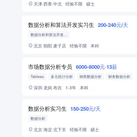
天津·西青·中北
经验不限
硕士
数据分析和算法开发实习生
200-240元/天
数据分析和算法开发实习生
北京·朝阳·麦子店
经验不限
本科
市场数据分析专员
6000-8000元·13薪
Tableau
多元统计分析
销售数据分析
财务数据分析
运营数据分析
深圳·龙岗·布吉
1-3年
本科
数据分析实习生
150-250元/天
数据分析
北京·海淀·北下关
经验不限
硕士