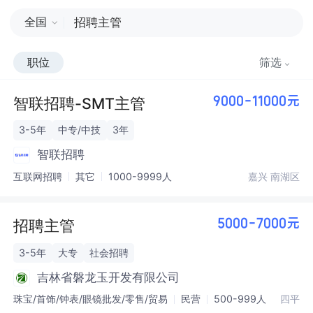
全国
职位
筛选
智联招聘-SMT主管
9000-11000元
3-5年
中专/中技
3年
智联招聘
互联网招聘
其它
1000-9999人
嘉兴 南湖区
招聘主管
5000-7000元
3-5年
大专
社会招聘
吉林省磐龙玉开发有限公司
珠宝/首饰/钟表/眼镜批发/零售/贸易
民营
500-999人
四平