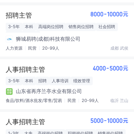
招聘主管
8000-10000元
3-5年
本科
高端岗位招聘
销售岗位招聘
社会招聘
人力资源管理员
狮城易聘(成都)科技有限公司
人力资源
民营
20-99人
成都 武侯
人事招聘主管
4000-5000元
3-5年
本科
招聘
人事培训
绩效管理
山东省再序兰亭水业有限公司
食品/饮料/酒水批发/零售/贸易
民营
20-99人
临沂 兰山
人事招聘主管
5000-10000元
1-3年
大专
高端岗位招聘
职能岗位招聘
销售岗位招聘