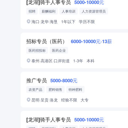
[龙湖]骑手人事专员
5000-10000元
招聘
薪酬福利
人事培训
人力资源管理员
助理人力资源管理师
中级人力资源管理师
海口·龙华·海垦
1年以下
学历不限
招标专员（医药）
6000-10000元·13薪
医药招投标
医药企业
泰州·高港区·口岸街道
1-3年
本科
推广专员
5000-8000元
农资产品
肥料销售
特种肥料
昆明·呈贡·洛龙
经验不限
大专
[龙湖]骑手人事专员
5000-10000元