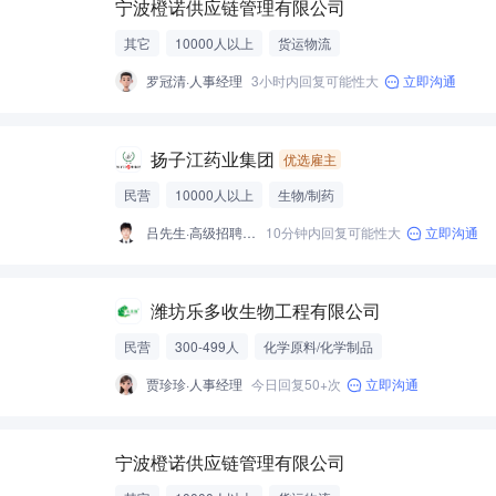
宁波橙诺供应链管理有限公司
其它
10000人以上
货运物流
罗冠清·人事经理
3小时内回复可能性大
立即沟通
扬子江药业集团
优选雇主
民营
10000人以上
生物/制药
吕先生·高级招聘专员
10分钟内回复可能性大
立即沟通
潍坊乐多收生物工程有限公司
民营
300-499人
化学原料/化学制品
贾珍珍·人事经理
今日回复50+次
立即沟通
宁波橙诺供应链管理有限公司