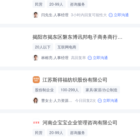
民营
20-99人
咨询服务
闫先生·人事经理
3小时内回复可能性大
立即沟通
揭阳市揭东区磐东博讯邦电子商务商行(个体工商户)
20人以下
互联网电商
林榕亮·人事经理
高回复率
立即沟通
江苏斯得福纺织股份有限公司
股份制企业
100-299人
家具/家居/办公制造
曹女士·人力资源专员
今日回复2次
立即沟通
河南企宝宝企业管理咨询有限公司
民营
20-99人
咨询服务