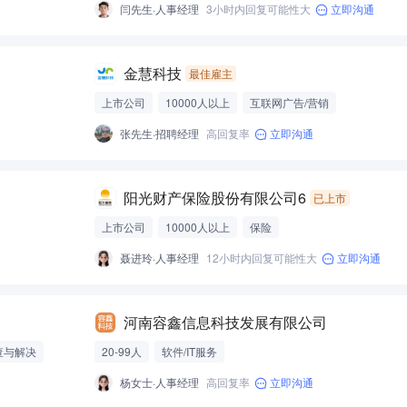
闫先生·人事经理
3小时内回复可能性大
立即沟通
金慧科技
最佳雇主
上市公司
10000人以上
互联网广告/营销
张先生·招聘经理
高回复率
立即沟通
阳光财产保险股份有限公司6
已上市
上市公司
10000人以上
保险
聂进玲·人事经理
12小时内回复可能性大
立即沟通
河南容鑫信息科技发展有限公司
查与解决
20-99人
软件/IT服务
杨女士·人事经理
高回复率
立即沟通