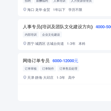
招聘
薪酬福利
人事培训
人力资源管理员
助理人力资源管理师
中级人力资源管理师
海口·龙华·金贸
1年以下
学历不限
人事专员(培训及团队文化建设方向)
4000-5
内部培训
企业文化建设
西宁·城西区·古城台街道
1-3年
本科
网络订单专员
6000-12000元
订单审核
订单制作
订单售后处理
天津·静海·大邱庄
1-3年
高中