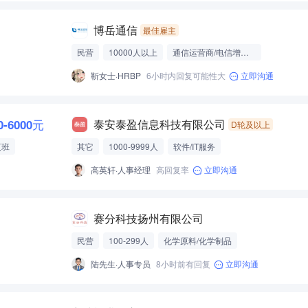
博岳通信
最佳雇主
民营
10000人以上
通信运营商/电信增值服务
靳女士·HRBP
6小时内回复可能性大
立即沟通
0-6000元
泰安泰盈信息科技有限公司
D轮及以上
夜班
其它
1000-9999人
软件/IT服务
高英轩·人事经理
高回复率
立即沟通
赛分科技扬州有限公司
民营
100-299人
化学原料/化学制品
陆先生·人事专员
8小时前有回复
立即沟通