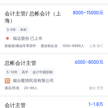
会计主管/ 总帐会计（上
8000-15000元
海）
3-5年
本科
福达股份
已上市
新能源/燃油车零部件
股份制企业
1000-9999人
上海 徐汇
总帐会计主管
6000-8000元
5-10年
高中
会计中级职称
烟台暖情民宿有限公司
酒店/民宿
20-99人
烟台 芝罘
会计主管
1-1.8万