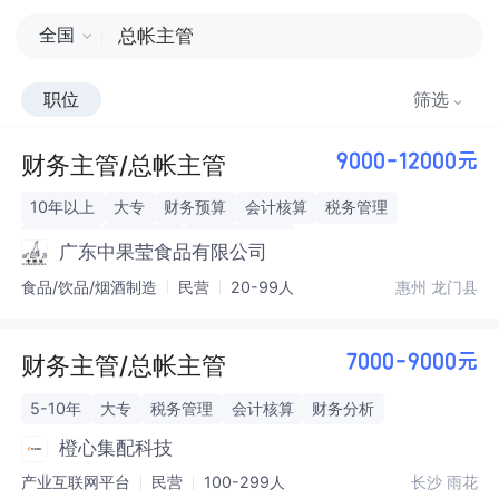
全国
职位
筛选
财务主管/总帐主管
9000-12000元
10年以上
大专
财务预算
会计核算
税务管理
成本管理
财务分析
会计中级职称
广东中果莹食品有限公司
食品/饮品/烟酒制造
民营
20-99人
惠州 龙门县
财务主管/总帐主管
7000-9000元
5-10年
大专
税务管理
会计核算
财务分析
橙心集配科技
产业互联网平台
民营
100-299人
长沙 雨花