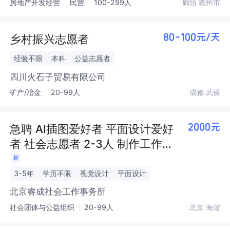
房地产开发经营
民营
100-299人
廊坊 霸州市
乡村振兴志愿者
80-100元/天
经验不限
本科
公益志愿者
四川火石子贸易有限公司
矿产/冶金
20-99人
成都 武侯
急聘 AI插图爱好者 平面设计爱好
2000元
者 社会志愿者 2-3人 制作工作…
3-5年
学历不限
视觉设计
平面设计
北京睿成社会工作事务所
社会团体与公益组织
20-99人
北京 海淀