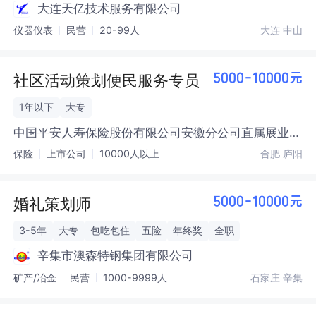
大连天亿技术服务有限公司
仪器仪表
民营
20-99人
大连 中山
社区活动策划便民服务专员
5000-10000元
1年以下
大专
中国平安人寿保险股份有限公司安徽分公司直属展业
服务第二营销服务部
保险
上市公司
10000人以上
合肥 庐阳
婚礼策划师
5000-10000元
3-5年
大专
包吃包住
五险
年终奖
全职
辛集市澳森特钢集团有限公司
矿产/冶金
民营
1000-9999人
石家庄 辛集