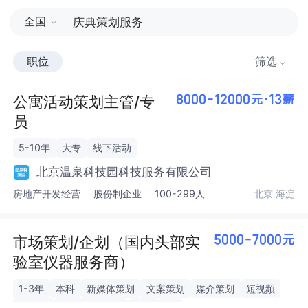
全国
职位
筛选
公寓活动策划主管/专
8000-12000元·13薪
员
5-10年
大专
线下活动
北京温泉科技园科技服务有限公司
房地产开发经营
股份制企业
100-299人
北京 海淀
市场策划/企划（国内头部实
5000-7000元
验室仪器服务商）
1-3年
本科
新媒体策划
文案策划
媒介策划
短视频
公众号
PHOTOSHOP
剪映
PR