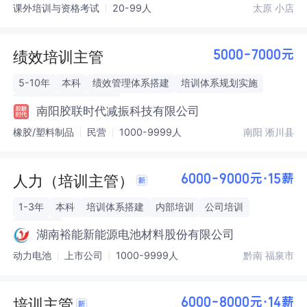
课外培训与资格考试
20-99人
太原 小店
绩效培训主管
5000-7000元
5-10年
本科
绩效管理体系搭建
培训体系规划实施
制造行业人力资源管理
南阳胶联时代减振科技有限公司
橡胶/塑料制品
民营
1000-9999人
南阳 淅川县
人力（培训主管）
6000-9000元·15薪
1-3年
本科
培训体系搭建
内部培训
公司培训
岗位培训
湖南裕能新能源电池材料股份有限公司
动力电池
上市公司
1000-9999人
黔南 福泉市
培训主管
6000-8000元·14薪