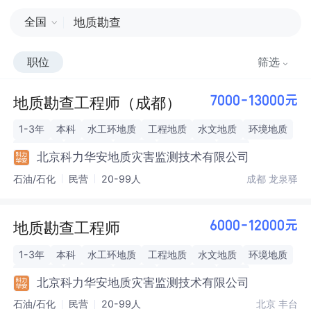
全国
职位
筛选
地质勘查工程师（成都）
7000-13000元
1-3年
本科
水工环地质
工程地质
水文地质
环境地质
岩土工程
MapGIS
ArcGIS
SuperMap
CAD
北京科力华安地质灾害监测技术有限公司
石油/石化
民营
20-99人
成都 龙泉驿
地质勘查工程师
6000-12000元
1-3年
本科
水工环地质
工程地质
水文地质
环境地质
岩土工程
MapGIS
ArcGIS
SuperMap
CAD
北京科力华安地质灾害监测技术有限公司
石油/石化
民营
20-99人
北京 丰台