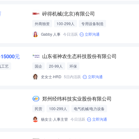
万
碎得机械(北京)有限公司
外商独资
100-299人
专用设备制造
Gabby·人事
今日活跃
立即沟通
-15000元
山东省神农生态科技股份有限公司
氧工艺
国企
20-99人
环保
史女士·HRD
5日内活跃
立即沟通
郑州经纬科技实业股份有限公司
民营
100-299人
电气机械/电力设备
杨女士·人事主管
今日活跃
立即沟通