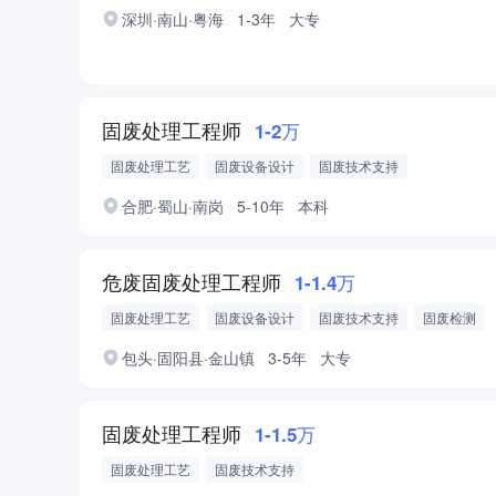
深圳·南山·粤海
1-3年
大专
固废处理工程师
1-2万
固废处理工艺
固废设备设计
固废技术支持
合肥·蜀山·南岗
5-10年
本科
危废固废处理工程师
1-1.4万
固废处理工艺
固废设备设计
固废技术支持
固废检测
固废设备运维
工业固废
一般固废
包头·固阳县·金山镇
3-5年
大专
固废处理工程师
1-1.5万
固废处理工艺
固废技术支持