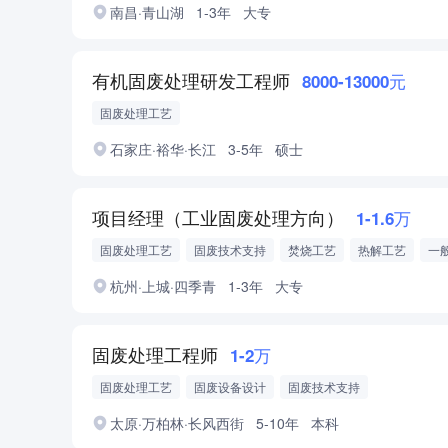
南昌·青山湖
1-3年
大专
有机固废处理研发工程师
8000-13000元
固废处理工艺
石家庄·裕华·长江
3-5年
硕士
项目经理（工业固废处理方向）
1-1.6万
固废处理工艺
固废技术支持
焚烧工艺
热解工艺
一
杭州·上城·四季青
1-3年
大专
固废处理工程师
1-2万
固废处理工艺
固废设备设计
固废技术支持
太原·万柏林·长风西街
5-10年
本科