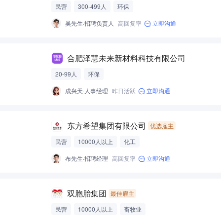
民营
300-499人
环保
吴先生·招聘负责人
高回复率
立即沟通
合肥泽慧未来新材料科技有限公司
20-99人
环保
成兴天·人事经理
昨日活跃
立即沟通
东方希望集团有限公司
优选雇主
民营
10000人以上
化工
布先生·招聘经理
高回复率
立即沟通
双胞胎集团
最佳雇主
民营
10000人以上
畜牧业