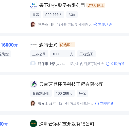
果下科技股份有限公司
D轮及以上
民营
500-999人
储能
苏星羽·HR
12小时内回复可能性大
立即沟通
-16000元
森特士兴
优选雇主
险防控
上市公司
1000-9999人
工程施工
环保事业部·人力主管
12小时内回复可能性大
立即沟通
云南蓝晟环保科技工程有限公司
股份制企业
100-299人
环保
鲁女士·经理
12小时内回复可能性大
立即沟通
000元
深圳合续科技开发有限公司