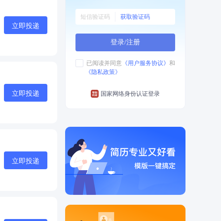
获取验证码
立即投递
登录/注册
已阅读并同意
《用户服务协议》
和
《隐私政策》
立即投递
国家网络身份认证登录
立即投递