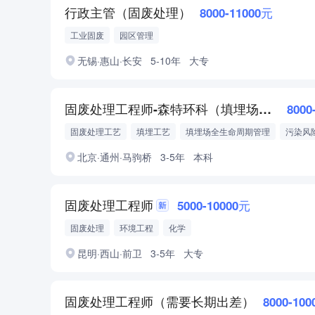
行政主管（固废处理）
8000-11000元
工业固废
园区管理
无锡·惠山·长安
5-10年
大专
固废处理工程师-森特环科（填埋场全生命周期管理）
8000
固废处理工艺
填埋工艺
填埋场全生命周期管理
污染风
生态修复
北京·通州·马驹桥
3-5年
本科
固废处理工程师
5000-10000元
固废处理
环境工程
化学
昆明·西山·前卫
3-5年
大专
固废处理工程师（需要长期出差）
8000-10