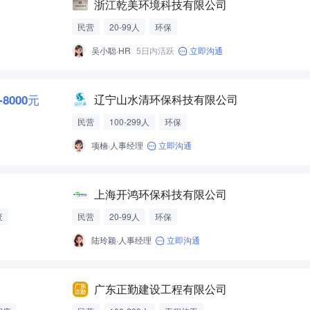
浙江乾美环境科技有限公司
民营
20-99人
环保
吴小聪·HR
5日内活跃
立即沟通
-8000元
辽宁山水清环保科技有限公司
民营
100-299人
环保
项楠·人事经理
立即沟通
上海开鸿环保科技有限公司
废
民营
20-99人
环保
陆玲颖·人事经理
立即沟通
广东正勤建设工程有限公司