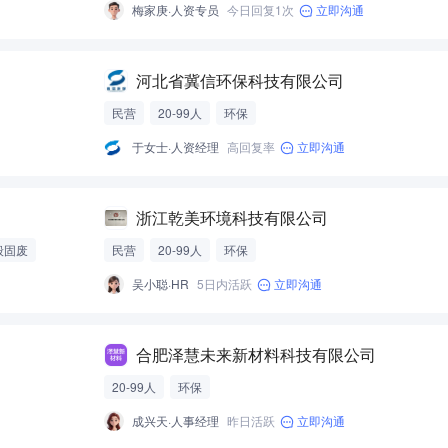
梅家庚·人资专员
今日回复1次
立即沟通
河北省冀信环保科技有限公司
民营
20-99人
环保
于女士·人资经理
高回复率
立即沟通
浙江乾美环境科技有限公司
般固废
民营
20-99人
环保
吴小聪·HR
5日内活跃
立即沟通
合肥泽慧未来新材料科技有限公司
20-99人
环保
成兴天·人事经理
昨日活跃
立即沟通