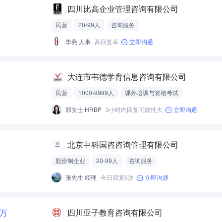
四川比高企业管理咨询有限公司
民营
20-99人
咨询服务
李燕·人事
高回复率
立即沟通
大连市韦德学育信息咨询有限公司
民营
1000-9999人
课外培训与资格考试
郭女士·HRBP
3小时内回复可能性大
立即沟通
北京中科国咨咨询管理有限公司
股份制企业
20-99人
咨询服务
张先生·经理
今日回复6次
立即沟通
3万
四川亚子教育咨询有限公司