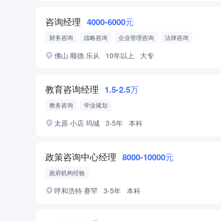
咨询经理
4000-6000元
财务咨询
战略咨询
企业管理咨询
法律咨询
佛山·顺德·乐从
10年以上
大专
教育咨询经理
1.5-2.5万
教务咨询
学业规划
太原·小店·坞城
3-5年
本科
政策咨询中心经理
8000-10000元
政府机构经验
呼和浩特·赛罕
3-5年
本科