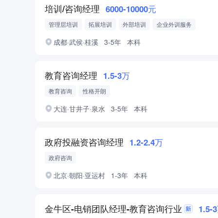
培训/咨询经理
6000-10000元
管理层培训
拓展培训
外部培训
企业外训服务
成都·武侯·桂溪
3-5年
本科
教育咨询经理
1.5-3万
教育咨询
性格开朗
大连·甘井子·泉水
3-5年
本科
政府投融资咨询经理
1.2-2.4万
政府咨询
北京·朝阳·亚运村
1-3年
本科
金牛区-电销团队经理-教育咨询行业
1.5-