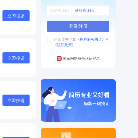
获取验证码
立即投递
登录/注册
已阅读并同意
《用户服务协议》
和
《隐私政策》
立即投递
国家网络身份认证登录
立即投递