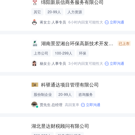
绵阳新辰信商务服务有限公司
其它
20-99人
人力资源
蒋女士·人事专员
6小时内回复可能性大
立即沟通
湖南景翌湘台环保高新技术开发有限公司
已上市
上市公司
100-299人
环保
杨女士·人事专员
3小时内回复可能性大
立即沟通
科驿通达项目管理有限公司
股份制企业
20-99人
咨询服务
贾先生·总经理
高回复率
立即沟通
湖北昱达财税顾问有限公司