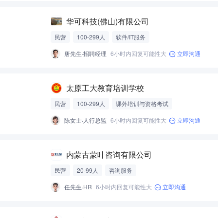
华可科技(佛山)有限公司
民营
100-299人
软件/IT服务
唐先生·招聘经理
6小时内回复可能性大
立即沟通
太原工大教育培训学校
民营
100-299人
课外培训与资格考试
陈女士·人行总监
6小时内回复可能性大
立即沟通
内蒙古蒙叶咨询有限公司
民营
20-99人
咨询服务
任先生·HR
6小时内回复可能性大
立即沟通