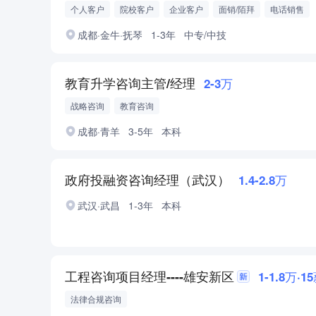
个人客户
院校客户
企业客户
面销/陌拜
电话销售
网络销售
成都·金牛·抚琴
1-3年
中专/中技
教育升学咨询主管/经理
2-3万
战略咨询
教育咨询
成都·青羊
3-5年
本科
政府投融资咨询经理（武汉）
1.4-2.8万
武汉·武昌
1-3年
本科
工程咨询项目经理----雄安新区
1-1.8万·1
法律合规咨询