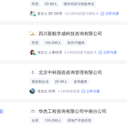
民营
20-99人
课外培训与资格考试
姜女士·部门经理
12小时内回复可能性大
立即沟通
四川新航学成科技咨询有限公司
民营
100-299人
软件/IT服务
张女士·人事经理
3小时内回复可能性大
立即沟通
北京中科国咨咨询管理有限公司
股份制企业
20-99人
咨询服务
张先生·经理
1小时前有回复
立即沟通
5薪
华杰工程咨询有限公司中南分公司
合资
100-299人
房地产开发经营