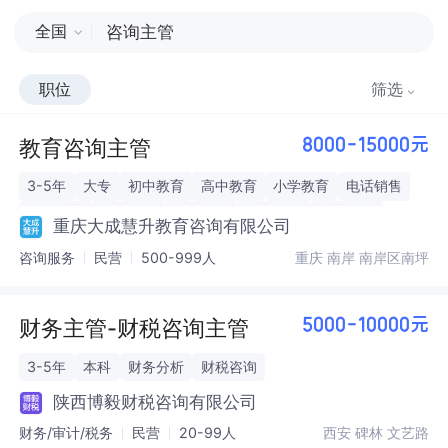
全国
职位
筛选
教育咨询主管
8000-15000元
3-5年
大专
初中教育
高中教育
小学教育
电话销售
门店销售
培训机构
节日福利
带薪培训
年终奖金
重庆大成慧升教育咨询有限公司
咨询服务
民营
500-999人
重庆 南岸 南岸区南坪
财务主管-财税咨询主管
5000-10000元
3-5年
本科
财务分析
财税咨询
陕西博毅财税咨询有限公司
财务/审计/税务
民营
20-99人
西安 碑林 文艺路