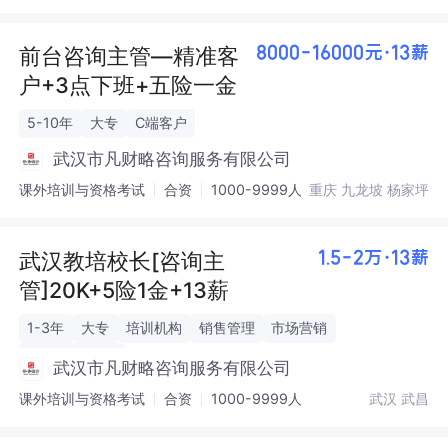
前台咨询主管—精准客
8000-16000元·13薪
户+3点下班+五险一金
5-10年
大专
C端客户
武汉市凡财略咨询服务有限公司
课外培训与资格考试
合资
1000-9999人
重庆 九龙坡 杨家坪
武汉教培校长[咨询主
1.5-2万·13薪
管]20K+5险1金+13薪
1-3年
大专
培训机构
销售管理
市场营销
校长/销售经理
武汉市凡财略咨询服务有限公司
课外培训与资格考试
合资
1000-9999人
武汉 武昌