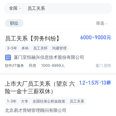
全国
职位
筛选
员工关系【劳务纠纷】
6000-9000元
3-5年
本科
员工关怀
沟通管理
厦门至恒融兴信息技术股份有限公司
软件/IT服务
民营
1000-9999人
厦门 思明
上市大厂员工关系（望京 六
1.2-1.5万·13薪
险一金十三薪双休）
1-3年
大专
全国社保公积金政策
员工关系
北京易才营销管理顾问有限公司