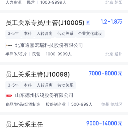
人力资源
民营
1000-9999人
北京 朝阳
员工关系专员/主管(J10005)
1.2-1.8万
3-5年
本科
入转调离
劳动关系
企业文化建设
员工关怀
社保公积金
北京通嘉宏瑞科技股份有限公司
半导体/芯片
民营
1000-9999人
北京 通州
员工关系主管(J10098)
7000-8000元
3-5年
本科
入转调离
劳动关系
山东德州扒鸡股份有限公司
食品/饮品/烟酒制造
股份制企业
500-999人
德州 德城区
员工关系主任
9000-14000元