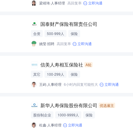
梁靖琦·人事经理
高回复率
立即沟通
国泰财产保险有限责任公司
合资
500-999人
保险
姚莹·招聘
高回复率
立即沟通
信美人寿相互保险社
A轮
其它
100-299人
保险
王屿·人事经理
6小时内回复可能性大
立即沟通
新华人寿保险股份有限公司
优选雇主
股份制企业
1000-9999人
保险
杜鑫·人事经理
立即沟通