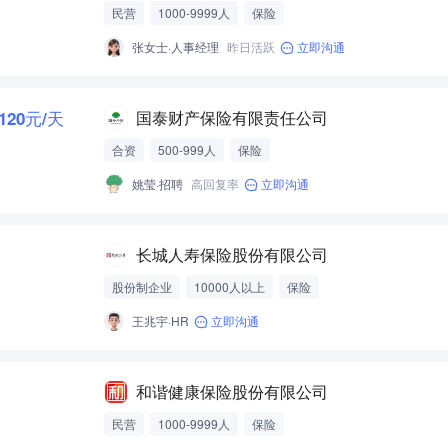
民营
1000-9999人
保险
张女士·人事经理
昨日活跃
立即沟通
-120元/天
国泰财产保险有限责任公司
合资
500-999人
保险
姚莹·招聘
高回复率
立即沟通
长城人寿保险股份有限公司
股份制企业
10000人以上
保险
王兆宇·HR
立即沟通
和谐健康保险股份有限公司
民营
1000-9999人
保险