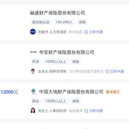
融盛财产保险股份有限公司
股份制企业
100-299人
保险
毛晓丹·人力资源部
昨日活跃
立即沟通
华安财产保险股份有限公司
民营
10000人以上
保险
金先生·招聘管理岗
12小时内回复可能性大
立即沟通
-12000元
中国大地财产保险股份有限公司
最佳雇主
国企
10000人以上
保险
郑女士·人事部经理
高回复率
立即沟通