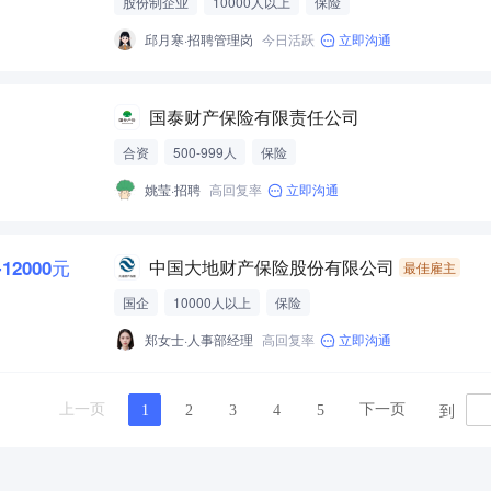
股份制企业
10000人以上
保险
邱月寒·招聘管理岗
今日活跃
立即沟通
国泰财产保险有限责任公司
合资
500-999人
保险
姚莹·招聘
高回复率
立即沟通
-12000元
中国大地财产保险股份有限公司
最佳雇主
国企
10000人以上
保险
郑女士·人事部经理
高回复率
立即沟通
到
上一页
下一页
1
2
3
4
5