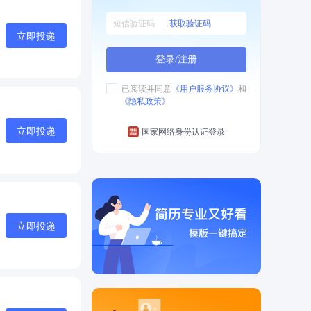
获取验证码
立即投递
登录/注册
已阅读并同意
《用户服务协议》
和
《隐私政策》
立即投递
国家网络身份认证登录
立即投递