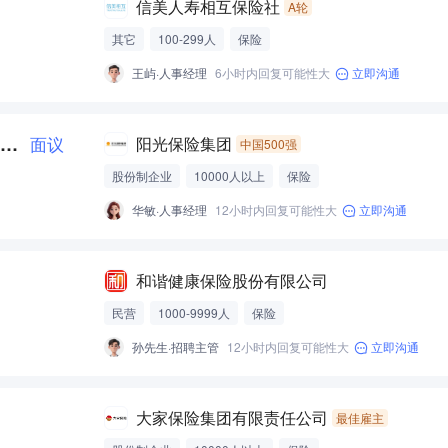
信美人寿相互保险社
A轮
其它
100-299人
保险
王屿·人事经理
6小时内回复可能性大
立即沟通
阳光人寿总公司.精算部.2026届雏鹰岗（管培生）(J20028)
面议
阳光保险集团
中国500强
股份制企业
10000人以上
保险
华敏·人事经理
12小时内回复可能性大
立即沟通
和谐健康保险股份有限公司
民营
1000-9999人
保险
孙先生·招聘主管
12小时内回复可能性大
立即沟通
大家保险集团有限责任公司
最佳雇主