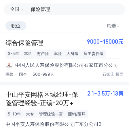
全国
职位
筛选
综合保险管理
9000-15000元
3-5年
本科
财产险
车险
人身险
雇主责任险
农业保险
个人客户（2C）
企业客户（2B）
个险
团险
中国人民人寿保险股份有限公司石家庄市分公司
保险
国企
500-999人
石家庄 桥西
中山平安网格区域经理-保
2.1-3.5万·13薪
险管理经验-正编-20万+
5-10年
大专
管理经验丰富
面销/陌拜
中国平安人寿保险股份有限公司广东分公司2