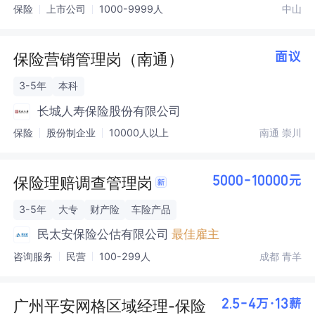
保险
上市公司
1000-9999人
中山
保险营销管理岗（南通）
面议
3-5年
本科
长城人寿保险股份有限公司
保险
股份制企业
10000人以上
南通 崇川
保险理赔调查管理岗
5000-10000元
3-5年
大专
财产险
车险产品
民太安保险公估有限公司
最佳雇主
咨询服务
民营
100-299人
成都 青羊
广州平安网格区域经理-保险
2.5-4万·13薪