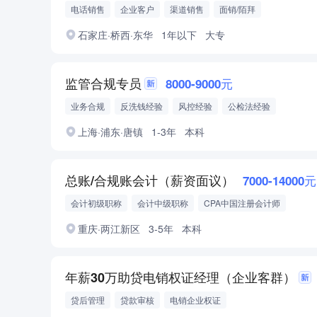
电话销售
企业客户
渠道销售
面销/陌拜
石家庄·桥西·东华
1年以下
大专
监管合规专员
8000-9000元
业务合规
反洗钱经验
风控经验
公检法经验
上海·浦东·唐镇
1-3年
本科
总账/合规账会计（薪资面议）
7000-14000元
会计初级职称
会计中级职称
CPA中国注册会计师
重庆·两江新区
3-5年
本科
年薪30万助贷电销权证经理（企业客群）
贷后管理
贷款审核
电销企业权证