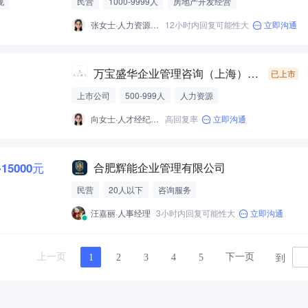
规
民营
1000-9999人
房地产开发经营
张女士·人力资源经理
12小时内回复可能性大
立即沟通
万宝盛华企业管理咨询（上海）有限公司
已上市
上市公司
500-999人
人力资源
向女士·人才经纪人-经营性招聘服务
高回复率
立即沟通
-15000元
合肥辉能企业管理有限公司
民营
20人以下
咨询服务
汪嘉丽·人事经理
3小时内回复可能性大
立即沟通
到
上一页
下一页
1
2
3
4
5