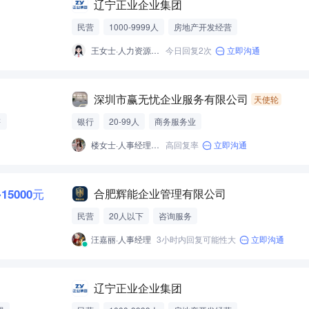
辽宁正业企业集团
民营
1000-9999人
房地产开发经营
王女士·人力资源部长
今日回复2次
立即沟通
深圳市赢无忧企业服务有限公司
天使轮
售
银行
20-99人
商务服务业
楼女士·人事经理主管
高回复率
立即沟通
-15000元
合肥辉能企业管理有限公司
民营
20人以下
咨询服务
汪嘉丽·人事经理
3小时内回复可能性大
立即沟通
辽宁正业企业集团