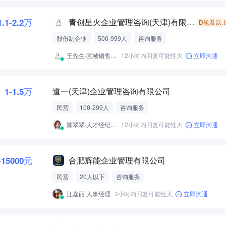
1.1-2.2万
青创星火企业管理咨询(天津)有限责任公司
D轮及以
股份制企业
500-999人
咨询服务
王先生·区域销售总监
12小时内回复可能性大
立即沟通
1-1.5万
道一(天津)企业管理咨询有限公司
民营
100-299人
咨询服务
陈翠翠·人才经纪人-经营性招聘服务
12小时内回复可能性大
立即沟通
-15000元
合肥辉能企业管理有限公司
民营
20人以下
咨询服务
汪嘉丽·人事经理
3小时内回复可能性大
立即沟通