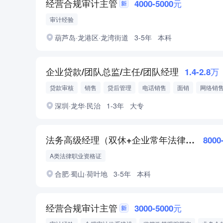
经营合规审计主管
4000-5000元
审计经验
葫芦岛·龙港区·龙湾街道
3-5年
本科
企业贷款/团队总监/主任/团队经理
1.4-2.8万
贷款审核
销售
贷后管理
电话销售
面销
网络销
深圳·龙华·民治
1-3年
大专
法务高级经理（双休+企业常年法律顾问方向）
8000
A类法律职业资格证
合肥·蜀山·荷叶地
3-5年
本科
经营合规审计主管
3000-5000元