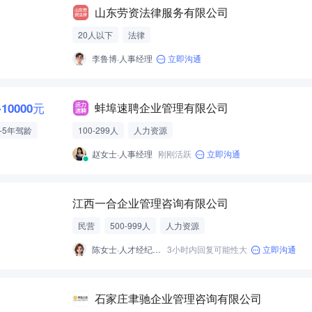
山东劳资法律服务有限公司
20人以下
法律
李鲁博·人事经理
立即沟通
-10000元
蚌埠速聘企业管理有限公司
3-5年驾龄
100-299人
人力资源
赵女士·人事经理
刚刚活跃
立即沟通
江西一合企业管理咨询有限公司
民营
500-999人
人力资源
陈女士·人才经纪人-经营性招聘服务
3小时内回复可能性大
立即沟通
石家庄聿驰企业管理咨询有限公司