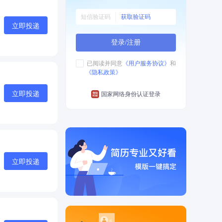
获取验证码
立即投递
登录/注册
已阅读并同意
《用户服务协议》
和
《隐私政策》
立即投递
国家网络身份认证登录
立即投递