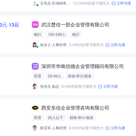
王先生·区域销售总监
12小时内回复可能性大
立即沟通
00元·13薪
武汉楚信一部企业管理有限公司
银行
100-299人
银行
徐女士·人事经理
3小时内回复可能性大
立即沟通
深圳市华南信德企业管理顾问有限公司
民营
20-99人
财务/审计/税务
张先生·副总
6小时内回复可能性大
立即沟通
西安东信企业管理咨询有限公司
民营
20人以下
财务/审计/税务
陈宝军·人事经理
6小时内回复可能性大
立即沟通