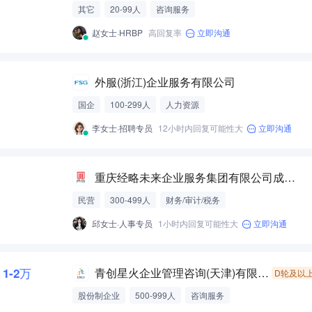
其它
20-99人
咨询服务
赵女士·HRBP
高回复率
立即沟通
外服(浙江)企业服务有限公司
国企
100-299人
人力资源
李女士·招聘专员
12小时内回复可能性大
立即沟通
重庆经略未来企业服务集团有限公司成都分公司
民营
300-499人
财务/审计/税务
邱女士·人事专员
1小时内回复可能性大
立即沟通
1-2万
青创星火企业管理咨询(天津)有限责任公司
D轮及以
股份制企业
500-999人
咨询服务