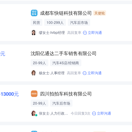
成都车快链科技有限公司
天使轮
民营
100-299人
汽车后市场
缪女士·hrbp经理
高回复率
立即沟通
0元
沈阳亿通达二手车销售有限公司
20-99人
汽车4S店/经销商
杨女士·人事经理
高回复率
立即沟通
-13000元
四川拍拍车科技有限公司
20-99人
汽车后市场
张女士·人力行政经理
今日回复3次
立即沟通