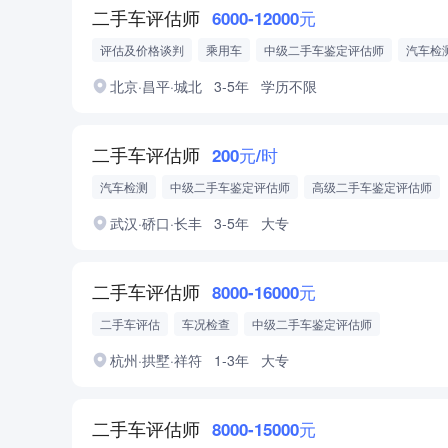
二手车评估师
6000-12000元
评估及价格谈判
乘用车
中级二手车鉴定评估师
汽车检
高级二手车鉴定评估师
4S店
北京·昌平·城北
3-5年
学历不限
二手车评估师
200元/时
汽车检测
中级二手车鉴定评估师
高级二手车鉴定评估师
武汉·硚口·长丰
3-5年
大专
二手车评估师
8000-16000元
二手车评估
车况检查
中级二手车鉴定评估师
高级二手车鉴定评估师
新能源
家用车
BBA
三年以
杭州·拱墅·祥符
1-3年
大专
二手车评估师
8000-15000元