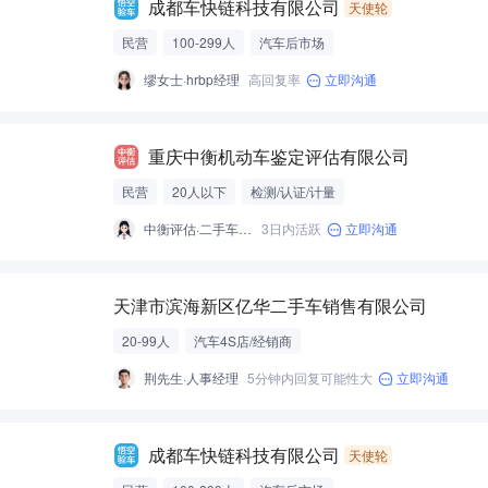
成都车快链科技有限公司
天使轮
民营
100-299人
汽车后市场
缪女士·hrbp经理
高回复率
立即沟通
重庆中衡机动车鉴定评估有限公司
民营
20人以下
检测/认证/计量
中衡评估·二手车评估师
3日内活跃
立即沟通
天津市滨海新区亿华二手车销售有限公司
20-99人
汽车4S店/经销商
荆先生·人事经理
5分钟内回复可能性大
立即沟通
成都车快链科技有限公司
天使轮