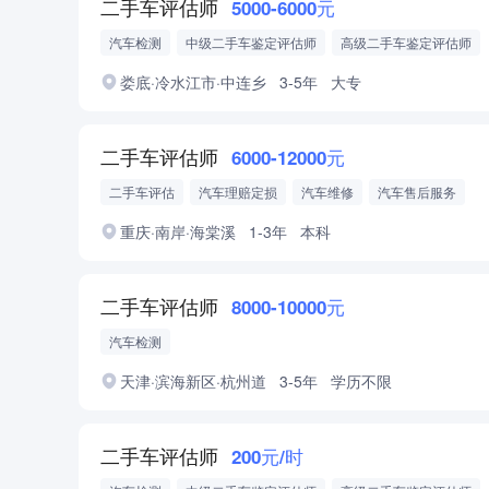
二手车评估师
5000-6000元
汽车检测
中级二手车鉴定评估师
高级二手车鉴定评估师
娄底·冷水江市·中连乡
3-5年
大专
二手车评估师
6000-12000元
二手车评估
汽车理赔定损
汽车维修
汽车售后服务
高级二手车鉴定评估师
低压电工证
重庆·南岸·海棠溪
1-3年
本科
二手车评估师
8000-10000元
汽车检测
天津·滨海新区·杭州道
3-5年
学历不限
二手车评估师
200元/时