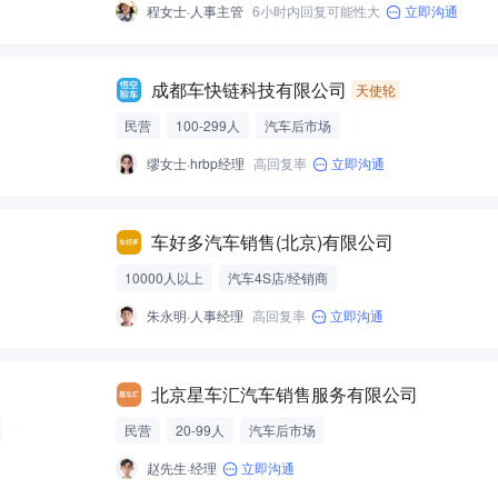
程女士·人事主管
6小时内回复可能性大
立即沟通
成都车快链科技有限公司
天使轮
民营
100-299人
汽车后市场
缪女士·hrbp经理
高回复率
立即沟通
车好多汽车销售(北京)有限公司
10000人以上
汽车4S店/经销商
朱永明·人事经理
高回复率
立即沟通
北京星车汇汽车销售服务有限公司
民营
20-99人
汽车后市场
赵先生·经理
立即沟通