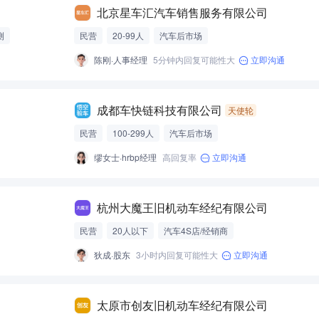
北京星车汇汽车销售服务有限公司
测
民营
20-99人
汽车后市场
陈刚·人事经理
5分钟内回复可能性大
立即沟通
成都车快链科技有限公司
天使轮
民营
100-299人
汽车后市场
缪女士·hrbp经理
高回复率
立即沟通
杭州大魔王旧机动车经纪有限公司
民营
20人以下
汽车4S店/经销商
上经验
狄成·股东
3小时内回复可能性大
立即沟通
太原市创友旧机动车经纪有限公司