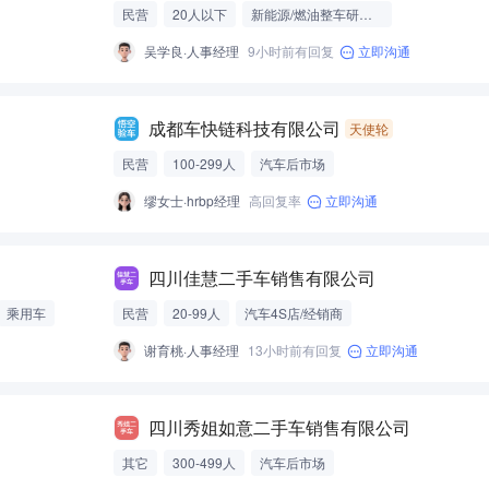
民营
20人以下
新能源/燃油整车研发制造
吴学良·人事经理
9小时前有回复
立即沟通
成都车快链科技有限公司
天使轮
民营
100-299人
汽车后市场
缪女士·hrbp经理
高回复率
立即沟通
四川佳慧二手车销售有限公司
乘用车
民营
20-99人
汽车4S店/经销商
谢育桃·人事经理
13小时前有回复
立即沟通
四川秀姐如意二手车销售有限公司
其它
300-499人
汽车后市场