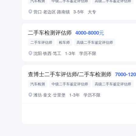
汽车检测
中级二手车鉴定评估师
高级二手车鉴定评估师
营口·老边区·路南镇
3-5年
大专
二手车检测评估师
4000-8000元
二手车评估师
检车师
高级二手车鉴定评估师
中级二手车鉴定评估师
二手车检测
乘用车
商用车
沈阳·铁西·笃工
1-3年
学历不限
重型货车
中型货车
微/轻货车
查博士二手车评估师/二手车检测师
7000-12
汽车检测
中级二手车鉴定评估师
高级二手车鉴定评估师
二手车检测
二手车评估
潍坊·奎文·廿里堡
1-3年
学历不限