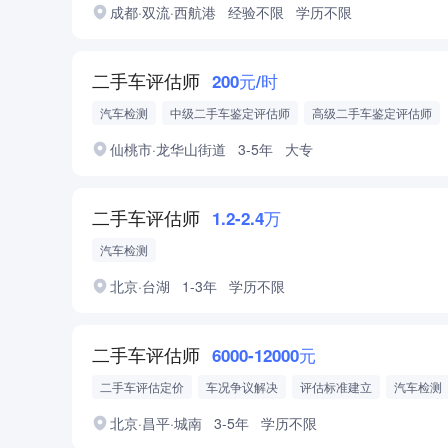
成都·双流·西航港
经验不限
学历不限
二手车评估师
200元/时
汽车检测
中级二手车鉴定评估师
高级二手车鉴定评估师
仙桃市·龙华山街道
3-5年
大专
二手车评估师
1.2-2.4万
汽车检测
北京·台湖
1-3年
学历不限
二手车评估师
6000-12000元
二手车评估定价
车况争议解决
评估标准建立
汽车检测
中级二手车鉴定评估师
高级二手车鉴定评估师
北京·昌平·城南
3-5年
学历不限