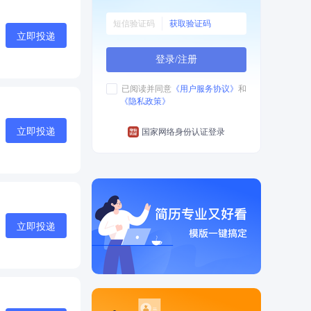
获取验证码
立即投递
登录/注册
已阅读并同意
《用户服务协议》
和
《隐私政策》
立即投递
国家网络身份认证登录
立即投递