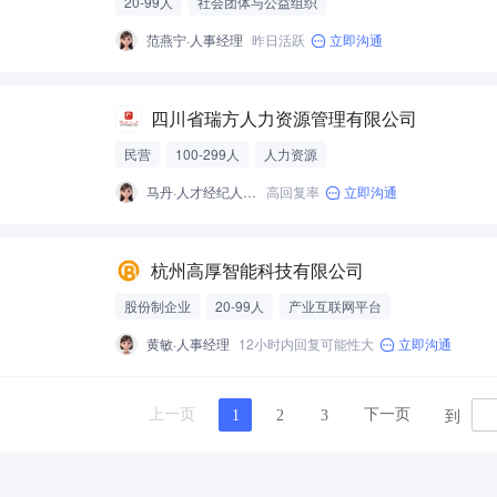
20-99人
社会团体与公益组织
范燕宁·人事经理
昨日活跃
立即沟通
四川省瑞方人力资源管理有限公司
民营
100-299人
人力资源
马丹·人才经纪人-经营性招聘服务
高回复率
立即沟通
杭州高厚智能科技有限公司
股份制企业
20-99人
产业互联网平台
黄敏·人事经理
12小时内回复可能性大
立即沟通
到
上一页
下一页
1
2
3