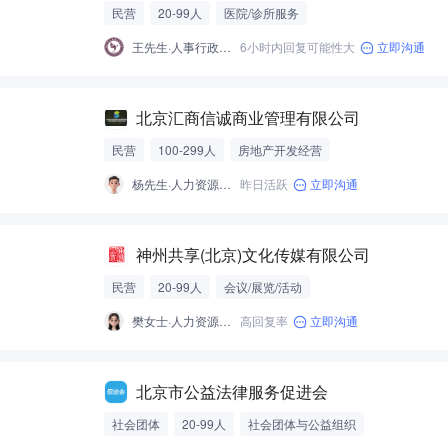
民营
20-99人
医院/诊所服务
王先生·人事行政部主任
6小时内回复可能性大
立即沟通
北京汇商信诚商业管理有限公司
民营
100-299人
房地产开发经营
杨先生·人力资源经理
昨日活跃
立即沟通
神州共享(北京)文化传媒有限公司
民营
20-99人
会议/展览/活动
樊女士·人力资源经理
高回复率
立即沟通
北京市公益法律服务促进会
社会团体
20-99人
社会团体与公益组织