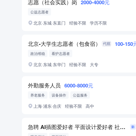
志愿（社会实践）岗
2000-4000元
公益志愿者
北京·东城·东直门
经验不限
学历不限
北京-大学生志愿者（包食宿）
100-150
政治维稳
看护志愿者
北京·东城·东华门
经验不限
大专
外勤服务人员
6000-8000元
养老服务
设备操作
公益服务
上海·浦东·合庆
经验不限
高中
急聘 AI插图爱好者 平面设计爱好者 社会志愿者 2-3人 制作工作手册插图