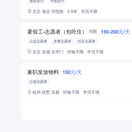
视觉设计
平面设计
北京·海淀·学院路
3-5年
学历不限
暑假工-志愿者（包吃住）
150-200元/天
公益志愿者
支教志愿者
社区志愿者
北京·东城·东华门
经验不限
学历不限
兼职发放物料
150元/天
公益志愿者
杭州·拱墅·东新
经验不限
学历不限