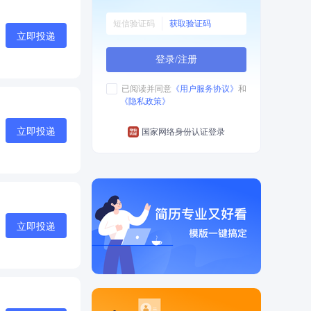
获取验证码
立即投递
登录/注册
已阅读并同意
《用户服务协议》
和
《隐私政策》
立即投递
国家网络身份认证登录
立即投递