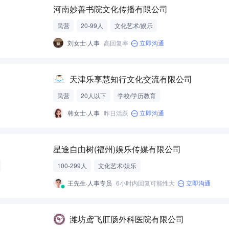
河南妙善书院文化传播有限公司
民营
20-99人
文化艺术/娱乐
刘女士·人事
高回复率
立即沟通
天津乐享慧知行文化交流有限公司
民营
20人以下
学校/学历教育
韩女士·人事
昨日活跃
立即沟通
星途自由树(福州)娱乐传媒有限公司
100-299人
文化艺术/娱乐
王先生·人事专员
6小时内回复可能性大
立即沟通
潍坊鸢飞肛肠外科医院有限公司