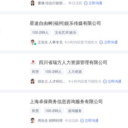
董璐·综合行政部副部长
昨日活跃
立即沟通
星途自由树(福州)娱乐传媒有限公司
100-299人
文化艺术/娱乐
王先生·人事专员
6小时内回复可能性大
立即沟通
四川省瑞方人力资源管理有限公司
民营
100-299人
人力资源
胡女士·人才经纪人-经营性招聘服务
6小时内回复可能性大
立即沟通
上海卓保商务信息咨询服务有限公司
民营
100-299人
咨询服务
周先生·招聘经理
今日活跃
立即沟通