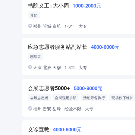
书院义工+大小周
1000-2000元
其他
郑州·管城·京航
1-3年
大专
应急志愿者服务站副站长
4000-6000元
志愿者
天津·北辰·天穆
1-3年
大专
会展志愿者5000+
5000-8000元
会展志愿者
会展现场协助
活动筹备执行
现场秩序维护
福州·晋安·岳峰
经验不限
大专
义诊宣教
4000-6000元