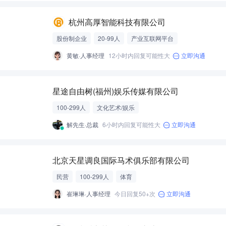
杭州高厚智能科技有限公司
股份制企业
20-99人
产业互联网平台
黄敏·人事经理
12小时内回复可能性大
立即沟通
星途自由树(福州)娱乐传媒有限公司
100-299人
文化艺术/娱乐
解先生·总裁
6小时内回复可能性大
立即沟通
北京天星调良国际马术俱乐部有限公司
民营
100-299人
体育
崔琳琳·人事经理
今日回复50+次
立即沟通