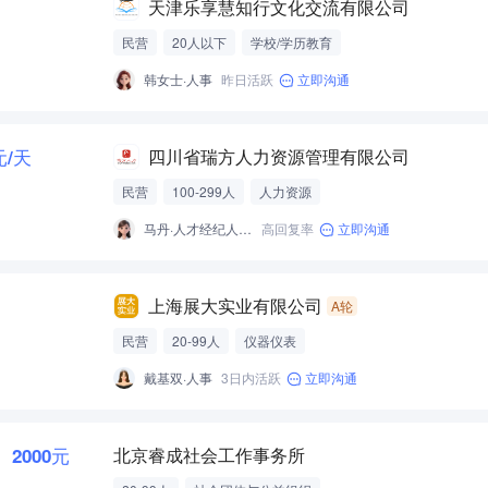
天津乐享慧知行文化交流有限公司
民营
20人以下
学校/学历教育
韩女士·人事
昨日活跃
立即沟通
元/天
四川省瑞方人力资源管理有限公司
民营
100-299人
人力资源
马丹·人才经纪人-经营性招聘服务
高回复率
立即沟通
上海展大实业有限公司
A轮
民营
20-99人
仪器仪表
戴基双·人事
3日内活跃
立即沟通
2000元
北京睿成社会工作事务所