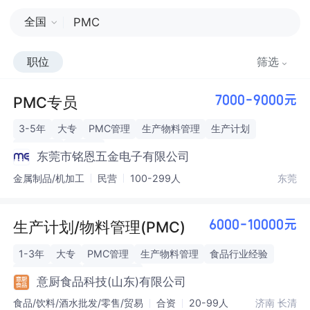
全国
职位
筛选
PMC专员
7000-9000元
3-5年
大专
PMC管理
生产物料管理
生产计划
生产管理
新能源
东莞市铭恩五金电子有限公司
金属制品/机加工
民营
100-299人
东莞
生产计划/物料管理(PMC)
6000-10000元
1-3年
大专
PMC管理
生产物料管理
食品行业经验
ERP系统操作
跨部门协作
意厨食品科技(山东)有限公司
食品/饮料/酒水批发/零售/贸易
合资
20-99人
济南 长清