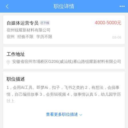
职位详情
4000-5000元
自媒体运营专员
宿州锐耀新材料有限公司
宿州
经验不限
学历不限
08-06
工作地址
安徽省宿州市埇桥区G206(威汕线)雁山路锐耀新材料有限公司
职位描述
1，会用AI工具。即梦Ai，扣子，飞书之类的 2，有想法，会搞事
情，自己编排故事 3，会剪辑视频 4，做事情认真 5，幼儿园学历
以上
查看更多职位描述