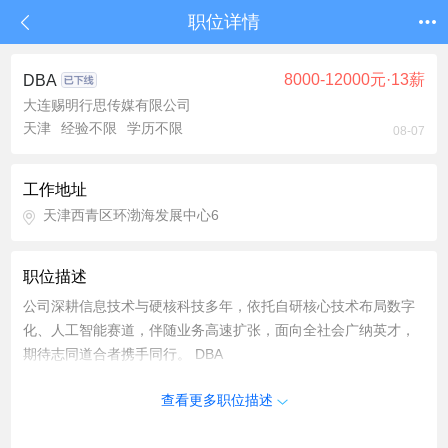
职位详情
8000-12000元·13薪
DBA
大连赐明行思传媒有限公司
天津
经验不限
学历不限
08-07
工作地址
天津西青区环渤海发展中心6
职位描述
公司深耕信息技术与硬核科技多年，依托自研核心技术布局数字
化、人工智能赛道，伴随业务高速扩张，面向全社会广纳英才，
期待志同道合者携手同行。 DBA
查看更多职位描述