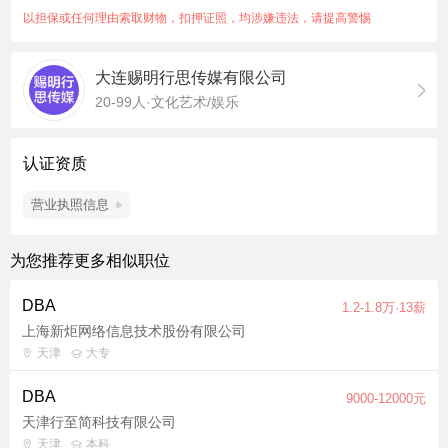
以担保或任何理由索取财物，扣押证照，均涉嫌违法，请提高警惕
大连赐明行思传媒有限公司
20-99人·文化艺术/娱乐
认证资质
营业执照信息
为您推荐更多相似职位
DBA
1.2-1.8万·13薪
上海新炬网络信息技术股份有限公司
天津
大专
DBA
9000-12000元
天津行至简科技有限公司
天津
本科