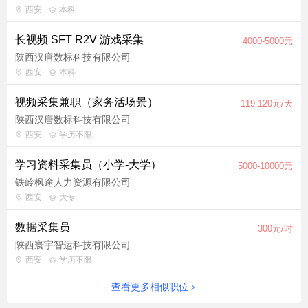
西安
本科
长视频 SFT R2V 游戏采集
4000-5000元
陕西汉唐数标科技有限公司
西安
本科
视频采集兼职（家务活场景）
119-120元/天
陕西汉唐数标科技有限公司
西安
学历不限
学习资料采集员（小学-大学）
5000-10000元
铁岭枫途人力资源有限公司
西安
大专
数据采集员
300元/时
陕西寰宇智运科技有限公司
西安
学历不限
查看更多相似职位