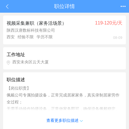
职位详情
119-120元/天
视频采集兼职（家务活场景）
陕西汉唐数标科技有限公司
西安
经验不限
学历不限
08-09
工作地址
西安未央区云天大厦
职位描述
【岗位职责】
佩戴公司专属拍摄设备，正常完成居家家务，真实录制居家劳作
全过程；
无需手动操作拍摄设备，正常做家务即可，确保设备佩戴稳定、
录制正常；
查看更多职位描述
覆盖场景：客厅、厨房、卧室、卫生间等居家日常家务场景；