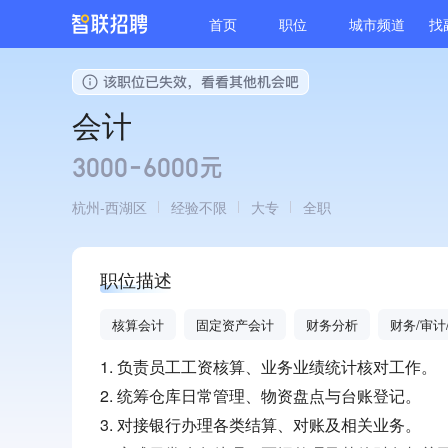
首页
职位
城市频道
找
会计
3000-6000元
杭州
西湖区
经验不限
大专
全职
职位描述
核算会计
固定资产会计
财务分析
财务/审计
1. 负责员工工资核算、业务业绩统计核对工作。
2. 统筹仓库日常管理、物资盘点与台账登记。
3. 对接银行办理各类结算、对账及相关业务。