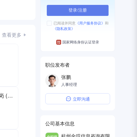
登录/注册
已阅读并同意
《用户服务协议》
和
《隐私政策》
查看更多
国家网络身份认证登录
职位发布者
张鹏
人事经理
五
杭州-会计核算及税务管理岗 (MJ008590)
立即沟通
公司基本信息
杭州金叹信息咨询有限