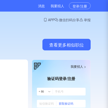
消息
我要招人
登录/注册
APP
微信扫码分享
举报
查看更多相似职位
我要招人 >
验证码登录/注册
+ 86
获取验证码