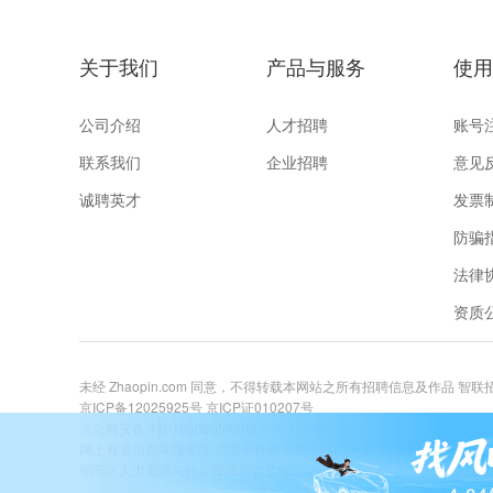
关于我们
产品与服务
使用
公司介绍
人才招聘
账号
联系我们
企业招聘
意见
诚聘英才
发票
防骗
法律
资质
未经 Zhaopin.com 同意，不得转载本网站之所有招聘信息及作品 智
京ICP备12025925号
京ICP证010207号
京公网安备 11010502059392号
人力资源许可证
网上有害信息举报专区
违法不良信息举报电话:400-885-9898 关爱未成年举
朝阳区人力资源与社会保障局监督电话