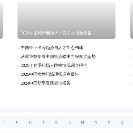
2024中国城市新质人才竞争力指数报告
中国企业出海趋势与人才生态构建
从就业数据看中国经济稳中向好发展态势
2025年春季职场人跳槽情况调查报告
2025中国女性职场现状调查报告
2024中国新型灵活就业报告
F
G
H
J
K
L
M
N
P
Q