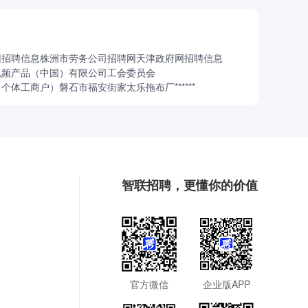
团招聘信息
株洲市劳务公司招聘网
天津政府网招聘信息
视频产品（中国）有限公司工会委员会
（个体工商户）
磐石市福安街家太乐拖布厂
******
智联招聘，更懂你的价值
官方微信
企业版APP