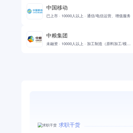
中国移动
已上市 · 10000人以上 · 通信/电信运营、增值服务
中粮集团
未融资 · 10000人以上 · 加工制造（原料加工/模具）,房地产/建筑/建材/工程
求职干货