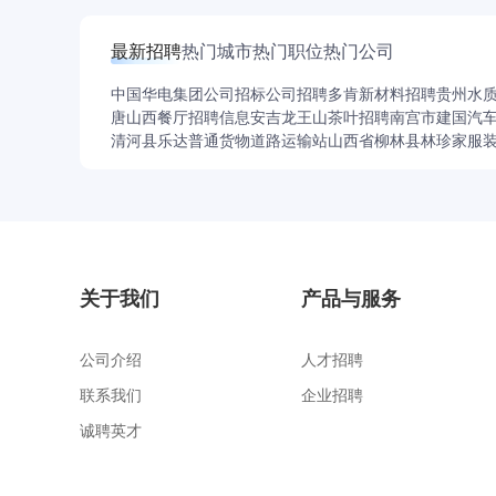
最新招聘
热门城市
热门职位
热门公司
中国华电集团公司招标公司招聘
多肯新材料招聘
贵州水
唐山西餐厅招聘信息
安吉龙王山茶叶招聘
南宫市建国汽
清河县乐达普通货物道路运输站
山西省柳林县林珍家服
关于我们
产品与服务
公司介绍
人才招聘
联系我们
企业招聘
诚聘英才