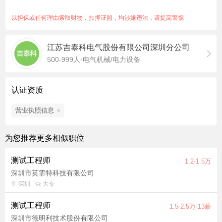
午餐，晚上加班可享用免费晚餐，购买五险一金，深圳一档医
保； 3、发薪日：每月6日； 4、工作环境：办公室和研发实验
以担保或任何理由索取财物，扣押证照，均涉嫌违法，请提高警惕
室。
江苏吉泰科电气股份有限公司深圳分公司
500-999人·电气机械/电力设备
认证资质
营业执照信息
为您推荐更多相似职位
测试工程师
1.2-1.5万
深圳市英霏特科技有限公司
深圳
大专
测试工程师
1.5-2.5万·13薪
深圳市德明利技术股份有限公司