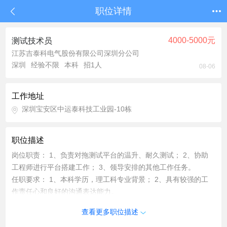
职位详情
4000-5000元
测试技术员
江苏吉泰科电气股份有限公司深圳分公司
深圳
经验不限
本科
招1人
08-06
工作地址
深圳宝安区中运泰科技工业园-10栋
职位描述
岗位职责： 1、负责对拖测试平台的温升、耐久测试； 2、协助
工程师进行平台搭建工作； 3、领导安排的其他工作任务。
任职要求： 1、本科学历，理工科专业背景； 2、具有较强的工
作责任心和良好的沟通表达能力。
欢迎加入吉泰科，在这您将拥有更广阔的发展平台，并且公司提
查看更多职位描述
供以下待遇： 1、工作时间：周末双休； 2、福利：提供住宿和