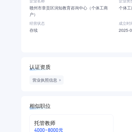
企业名称
企业类
赣州市章贡区润知教育咨询中心（个体工商
个体工
户）
经营状态
成立时
存续
2025-0
认证资质
营业执照信息
相似职位
托管教师
4000-8000元