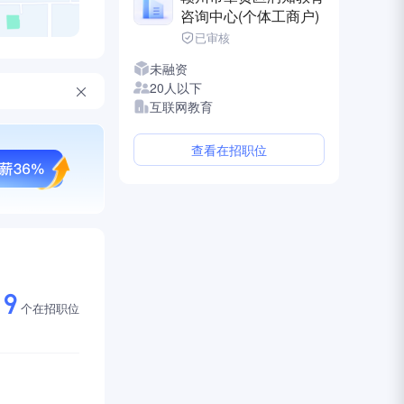
咨询中心(个体工商户)
已审核
未融资
20人以下
互联网教育
查看在招职位
9
个在招职位