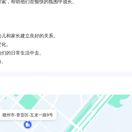
和探索，帮助他们在愉快的氛围中成长。
与幼儿和家长建立良好的关系。
变化。
他们的日常生活中去。
力。
赣州市-章贡区-五龙一路9号