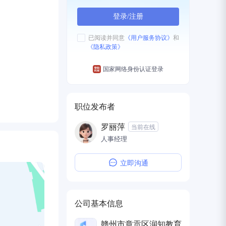
登录/注册
已阅读并同意
《用户服务协议》
和
《隐私政策》
国家网络身份认证登录
职位发布者
罗丽萍
当前在线
人事经理
立即沟通
公司基本信息
赣州市章贡区润知教育