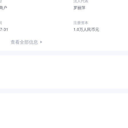
型
法人代表
商户
罗丽萍
间
注册资本
7-31
1.0万人民币元
查看全部信息