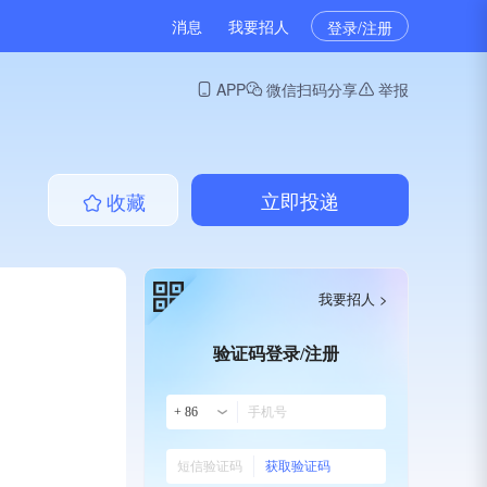
消息
我要招人
登录/注册
APP
微信扫码分享
举报
立即投递
收藏
我要招人 >
验证码登录/注册
+ 86
获取验证码