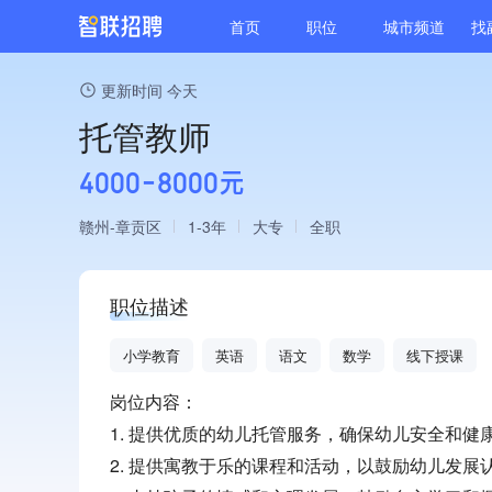
首页
职位
城市频道
找
更新时间 今天
托管教师
4000-8000元
赣州
章贡区
1-3年
大专
全职
职位描述
小学教育
英语
语文
数学
线下授课
岗位内容：
1. 提供优质的幼儿托管服务，确保幼儿安全和健
2. 提供寓教于乐的课程和活动，以鼓励幼儿发展