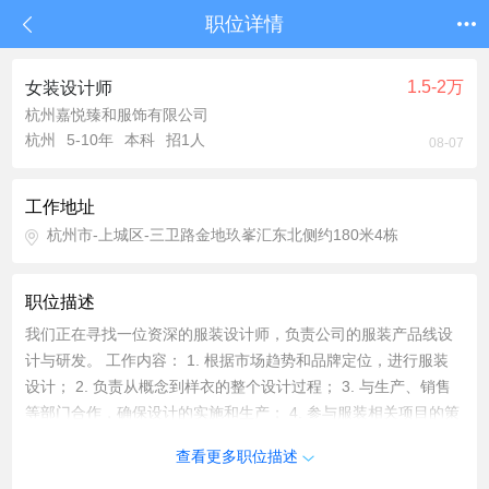
职位详情
1.5-2万
女装设计师
杭州嘉悦臻和服饰有限公司
杭州
5-10年
本科
招1人
08-07
工作地址
杭州市-上城区-三卫路金地玖峯汇东北侧约180米4栋
职位描述
我们正在寻找一位资深的服装设计师，负责公司的服装产品线设
计与研发。 工作内容： 1. 根据市场趋势和品牌定位，进行服装
设计； 2. 负责从概念到样衣的整个设计过程； 3. 与生产、销售
等部门合作，确保设计的实施和生产； 4. 参与服装相关项目的策
划与实施。 岗位要求： 1. 本科及以上学历，服装设计或相关专
查看更多职位描述
业； 2. 5年以上服装设计工作经验； 3. 熟练掌握相关设计软件；