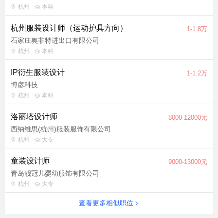
杭州
本科
杭州服装设计师（运动护具方向）
1-1.8万
石家庄奥非特进出口有限公司
杭州
本科
IP衍生服装设计
1-1.2万
博彦科技
杭州
本科
洛丽塔设计师
8000-12000元
西纳维思(杭州)服装服饰有限公司
杭州
大专
童装设计师
9000-13000元
青岛靓冠儿婴幼服饰有限公司
杭州
大专
查看更多相似职位