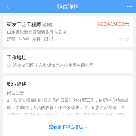
职位详情
8000-15000元
研发工艺工程师
山东奥锐激光智能装备有限公司
济南
1-3年
本科
招1人
08-07
工作地址
济南济阳区山东奥锐激光科技集团有限公司
职位描述
岗位职责：
1、负责安排部门内部人员的日常订单分配工作，依据中心精益战
略，协助部门人员的改善工作绩效达成； 2、负责产品制造工艺
环节的生产流程设计及优化，处理生产工艺过程中的具体工艺诉
求； 3、负责对生产过程的浪费点识别统计，分析效率成本影响
查看更多职位描述
度，参与制定精益改善项目，开展实施计划； 4、负责产品工艺